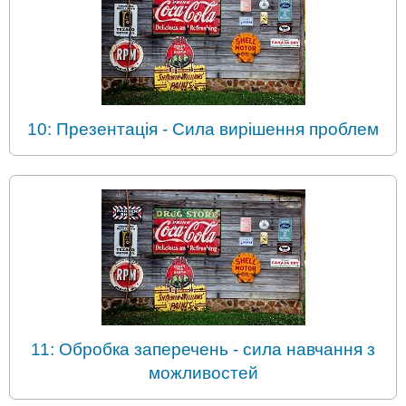
10: Презентація - Сила вирішення проблем
11: Обробка заперечень - сила навчання з
можливостей