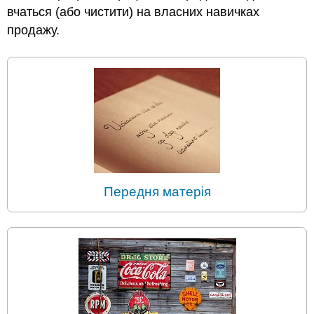
вчаться (або чистити) на власних навичках
продажу.
Передня матерія