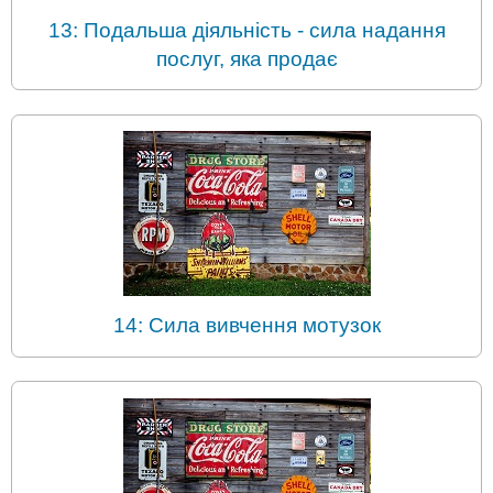
13: Подальша діяльність - сила надання
послуг, яка продає
14: Сила вивчення мотузок