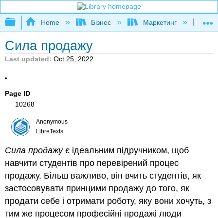
Expand/collapse global hierarchy
Home
Бізнес
Маркетинг
Си
Сила продажу
Last updated
Oct 25, 2022
Page ID
10268
Anonymous
LibreTexts
Сила продажу
є ідеальним підручником, щоб
навчити студентів про перевірений процес
продажу. Більш важливо, він вчить студентів, як
застосовувати принцими продажу до того, як
продати себе і отримати роботу, яку вони хочуть, з
тим же процесом професійні продажі люди