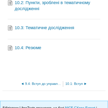
10.2: Пункти, зроблені в тематичному
дослідженні
10.3: Тематичне дослідження
10.4: Резюме
9.4: Вступ до управління запасами Pull
10.1: Вступ
Бібліотеки LibreTexts працюють на базі
NICE CXone Expert
і