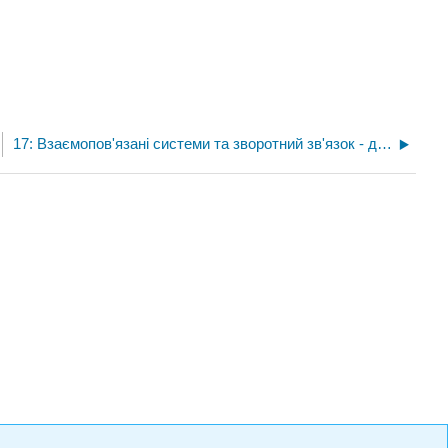
17: Взаємопов'язані системи та зворотний зв'язок - добре поставлена, стабільність та продуктивність