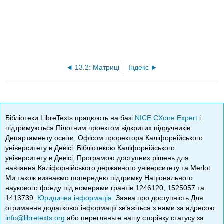
13.2: Матриці
Індекс
Бібліотеки LibreTexts працюють на базі
NICE CXone Expert
і
підтримуються Пілотним проектом відкритих підручників
Департаменту освіти, Офісом проректора Каліфорнійського
університету в Девісі, Бібліотекою Каліфорнійського
університету в Девісі, Програмою доступних рішень для
навчання Каліфорнійського державного університету та Merlot.
Ми також визнаємо попередню підтримку Національного
наукового фонду під номерами грантів 1246120, 1525057 та
1413739.
Юридична інформація
. Заява про доступність Для
отримання додаткової інформації зв’яжіться з нами за адресою
info@libretexts.org
або перегляньте нашу сторінку статусу за