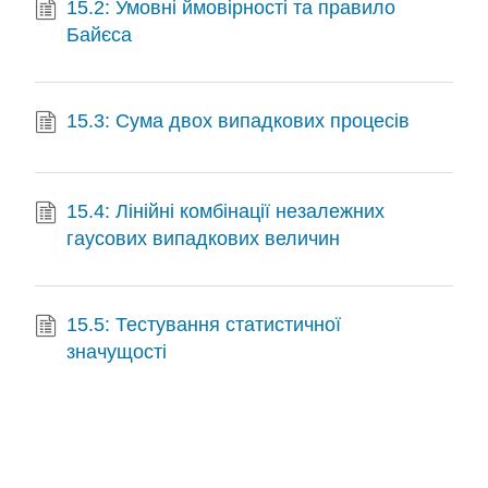
15.2: Умовні ймовірності та правило
Байєса
15.3: Сума двох випадкових процесів
15.4: Лінійні комбінації незалежних
гаусових випадкових величин
15.5: Тестування статистичної
значущості