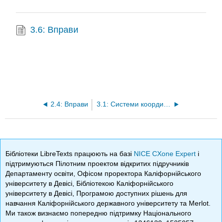
3.6: Вправи
2.4: Вправи
3.1: Системи координат та системи відліку
Бібліотеки LibreTexts працюють на базі
NICE CXone Expert
і
підтримуються Пілотним проектом відкритих підручників
Департаменту освіти, Офісом проректора Каліфорнійського
університету в Девісі, Бібліотекою Каліфорнійського
університету в Девісі, Програмою доступних рішень для
навчання Каліфорнійського державного університету та Merlot.
Ми також визнаємо попередню підтримку Національного