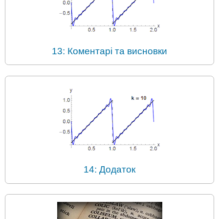
13: Коментарі та висновки
14: Додаток