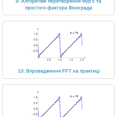
9: Алгоритми перетворення Фур'є та
простого фактора Вінограда
10: Впровадження FFT на практиці