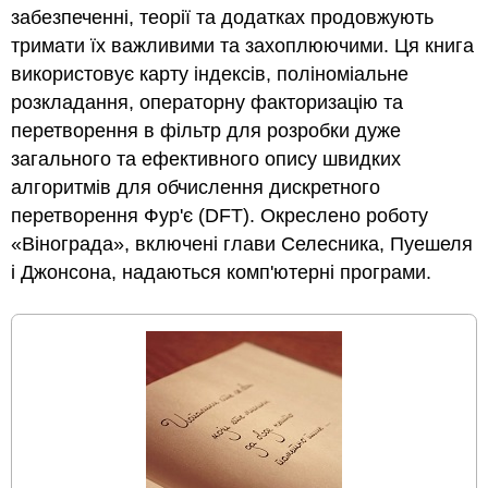
забезпеченні, теорії та додатках продовжують
тримати їх важливими та захоплюючими. Ця книга
використовує карту індексів, поліноміальне
розкладання, операторну факторизацію та
перетворення в фільтр для розробки дуже
загального та ефективного опису швидких
алгоритмів для обчислення дискретного
перетворення Фур'є (DFT). Окреслено роботу
«Вінограда», включені глави Селесника, Пуешеля
і Джонсона, надаються комп'ютерні програми.