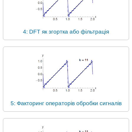
4: DFT як згортка або фільтрація
5: Факторинг операторів обробки сигналів