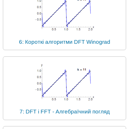
6: Короткі алгоритми DFT Winograd
7: DFT і FFT - Алгебраїчний погляд