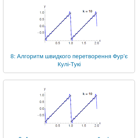
8: Алгоритм швидкого перетворення Фур'є
Кулі-Тукі