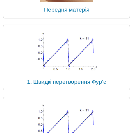
Передня матерія
1: Швидкі перетворення Фур'є