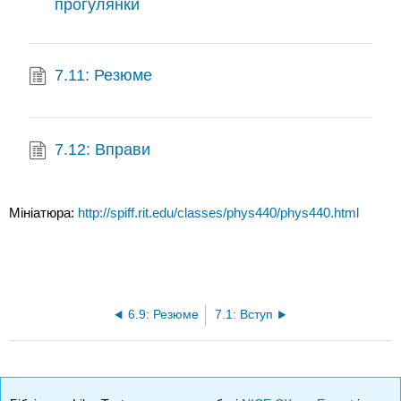
прогулянки
7.11: Резюме
7.12: Вправи
Мініатюра:
http://spiff.rit.edu/classes/phys440/phys440.html
6.9: Резюме
7.1: Вступ