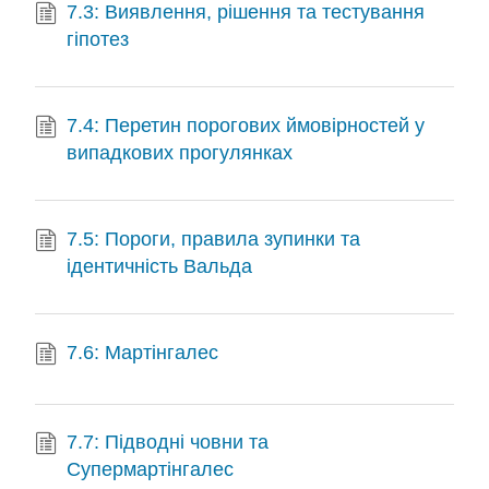
7.3: Виявлення, рішення та тестування
гіпотез
7.4: Перетин порогових ймовірностей у
випадкових прогулянках
7.5: Пороги, правила зупинки та
ідентичність Вальда
7.6: Мартінгалес
7.7: Підводні човни та
Супермартінгалес