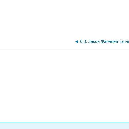
6.3: Закон Фарадея та ін