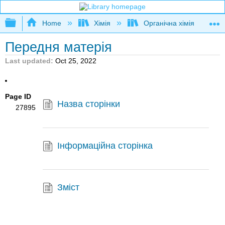
Expand/collapse global hierarchy
Home
Хімія
Органічна хімія
Передня матерія
Last updated
Oct 25, 2022
Page ID
Назва сторінки
27895
Інформаційна сторінка
Зміст