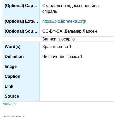
Скандально відома подвійна
спіраль
https://bio.libretexts.org/
CC-BY-SA; Дельмар Ларсен
Записи глосарію
Зразок слова 1
Визначення зразка 1
Activate