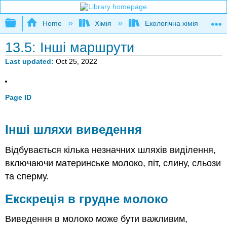
Expand/collapse global hierarchy
Home
Хімія
Екологічна хімія
13.5: Інші маршрути
Last updated
Oct 25, 2022
Page ID
Інші шляхи виведення
Відбувається кілька незначних шляхів виділення,
включаючи материнське молоко, піт, слину, сльози
та сперму.
Екскреція в грудне молоко
Виведення в молоко може бути важливим,