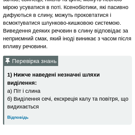
мірою усуватися в поті. Ксенобіотики, які пасивно
дифуються в слину, можуть проковтатися і
всмоктуватися шлунково-кишковою системою.
Виведення деяких речовин в слину відповідає за
неприємний смак, який іноді виникає з часом після
впливу речовини.
Перевірка знань
1)
Нижче наведені незначні шляхи
виділення:
а) Піт і слина
б) Виділення сечі, екскреція калу та повітря, що
видихається
Відповідь