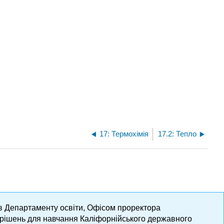
17: Термохімія
17.2: Тепло
ів Департаменту освіти, Офісом проректора
х рішень для навчання Каліфорнійського державного