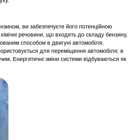
уху.
ензином, ви забезпечуєте його потенційною
і хімічні речовини, що входять до складу бензину,
льованим способом в двигуні автомобіля.
використовується для переміщення автомобіля; в
ячим. Енергетичні зміни системи відбуваються як