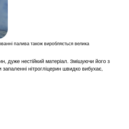
люванні палива також виробляється велика
ин, дуже нестійкий матеріал. Змішуючи його з
и запаленні нітрогліцерин швидко вибухає,