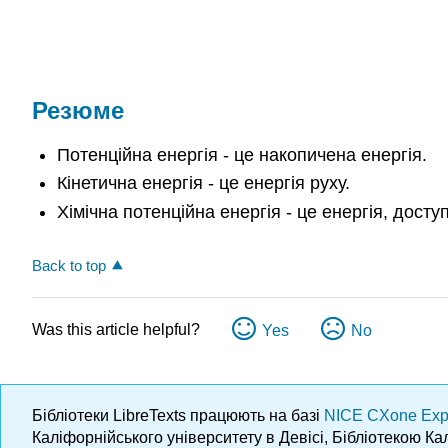
Резюме
Потенційна енергія - це накопичена енергія.
Кінетична енергія - це енергія руху.
Хімічна потенційна енергія - це енергія, доступ
Back to top
Was this article helpful?
Yes
No
Бібліотеки LibreTexts працюють на базі
NICE CXone Exp
Каліфорнійського університету в Девісі, Бібліотекою К