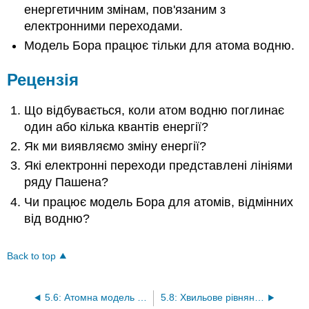
енергетичним змінам, пов'язаним з
електронними переходами.
Модель Бора працює тільки для атома водню.
Рецензія
Що відбувається, коли атом водню поглинає
один або кілька квантів енергії?
Як ми виявляємо зміну енергії?
Які електронні переходи представлені лініями
ряду Пашена?
Чи працює модель Бора для атомів, відмінних
від водню?
Back to top
5.6: Атомна модель Бора
5.8: Хвильове рівняння де Бройля