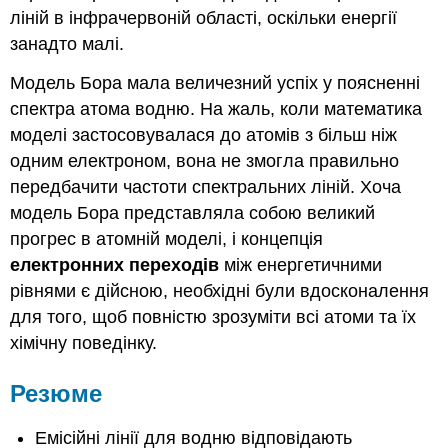
ліній в інфрачервоній області, оскільки енергії
занадто малі.
Модель Бора мала величезний успіх у поясненні
спектра атома водню. На жаль, коли математика
моделі застосовувалася до атомів з більш ніж
одним електроном, вона не змогла правильно
передбачити частоти спектральних ліній. Хоча
модель Бора представляла собою великий
прогрес в атомній моделі, і концепція
електронних переходів
між енергетичними
рівнями є дійсною, необхідні були вдосконалення
для того, щоб повністю зрозуміти всі атоми та їх
хімічну поведінку.
Резюме
Емісійні лінії для водню відповідають