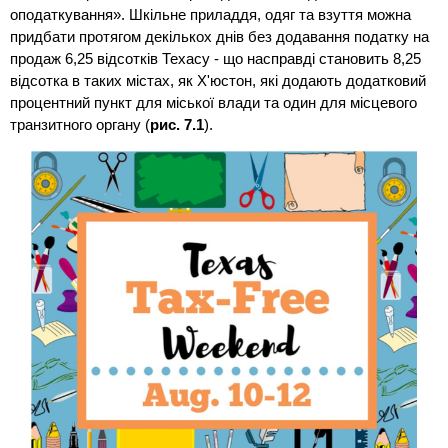
оподаткування». Шкільне приладдя, одяг та взуття можна
придбати протягом декількох днів без додавання податку на
продаж 6,25 відсотків Техасу - що насправді становить 8,25
відсотка в таких містах, як Х'юстон, які додають додатковий
процентний пункт для міської влади та один для місцевого
транзитного органу (
рис. 7.1
).