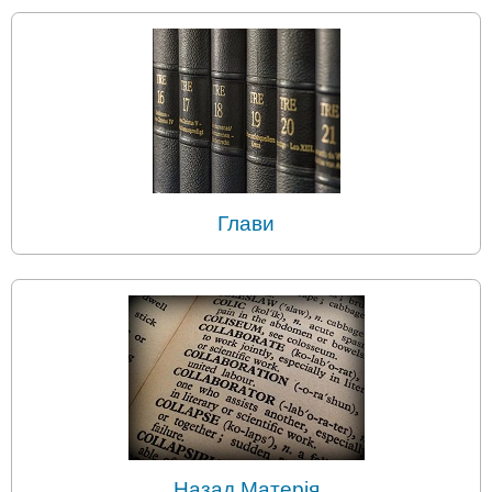
Глави
Назад Матерія