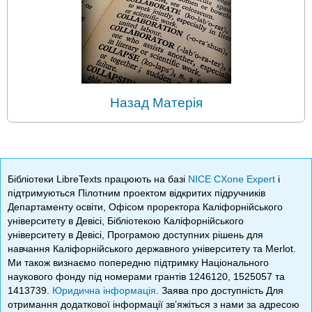
Назад Матерія
Бібліотеки LibreTexts працюють на базі
NICE CXone Expert
і
підтримуються Пілотним проектом відкритих підручників
Департаменту освіти, Офісом проректора Каліфорнійського
університету в Девісі, Бібліотекою Каліфорнійського
університету в Девісі, Програмою доступних рішень для
навчання Каліфорнійського державного університету та Merlot.
Ми також визнаємо попередню підтримку Національного
наукового фонду під номерами грантів 1246120, 1525057 та
1413739.
Юридична інформація
. Заява про доступність Для
отримання додаткової інформації зв’яжіться з нами за адресою