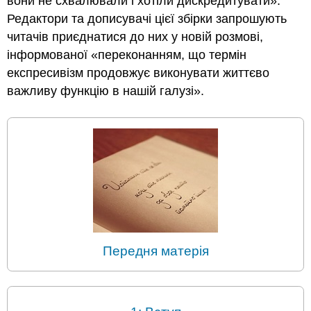
вони не схвалювали і хотіли дискредитувати».
Редактори та дописувачі цієї збірки запрошують
читачів приєднатися до них у новій розмові,
інформованої «переконанням, що термін
експресивізм продовжує виконувати життєво
важливу функцію в нашій галузі».
Передня матерія