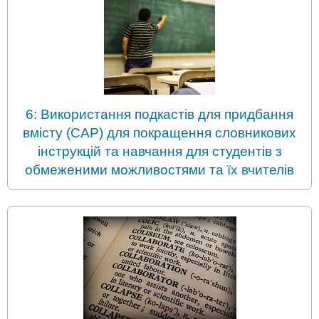
6: Використання подкастів для придбання
вмісту (CAP) для покращення словникових
інструкцій та навчання для студентів з
обмеженими можливостями та їх вчителів