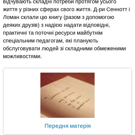
відчувають складні потреби протягом усього
життя у різних сферах свого життя. Д-ри Сеннотт і
Ломан склали цю книгу (разом з допомогою
деяких друзів) з надією надати відповідні,
практичні та поточні ресурси майбутнім
спеціальним педагогам, які планують
обслуговувати людей зі складними обмеженими
можливостями.
Передня матерія