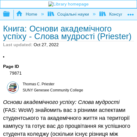
Expand/collapse global hierarchy
Home
Соціальні науки
Консультуван
Книга: Основи академічного
успіху - Слова мудрості (Priester)
Last updated
Oct 27, 2022
Page ID
79871
Thomas C. Priester
SUNY Genesee Community College
Основи академічного успіху: Слова мудрості
(FAS: WoW) знайомить вас з різними аспектами
студентського та академічного життя на території
кампусу та готує вас до процвітання як успішного
студента коледжу (оскільки існує різниця між