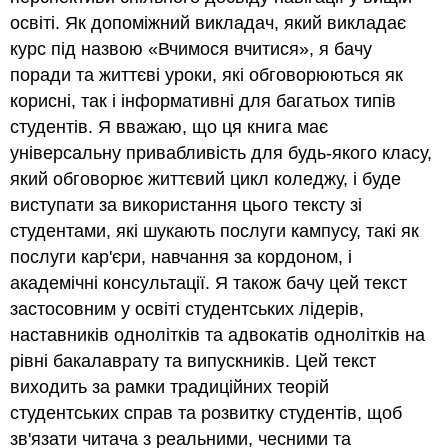
освіті. Як допоміжний викладач, який викладає
курс під назвою «Вчимося вчитися», я бачу
поради та життєві уроки, які обговорюються як
корисні, так і інформативні для багатьох типів
студентів. Я вважаю, що ця книга має
універсальну привабливість для будь-якого класу,
який обговорює життєвий цикл коледжу, і буде
виступати за використання цього тексту зі
студентами, які шукають послуги кампусу, такі як
послуги кар'єри, навчання за кордоном, і
академічні консультації. Я також бачу цей текст
застосовним у освіті студентських лідерів,
наставників однолітків та адвокатів однолітків на
рівні бакалаврату та випускників. Цей текст
виходить за рамки традиційних теорій
студентських справ та розвитку студентів, щоб
зв'язати читача з реальними, чесними та