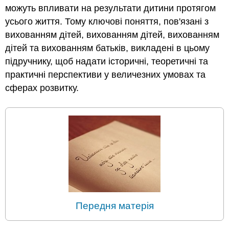
можуть впливати на результати дитини протягом
усього життя. Тому ключові поняття, пов'язані з
вихованням дітей, вихованням дітей, вихованням
дітей та вихованням батьків, викладені в цьому
підручнику, щоб надати історичні, теоретичні та
практичні перспективи у величезних умовах та
сферах розвитку.
Передня матерія