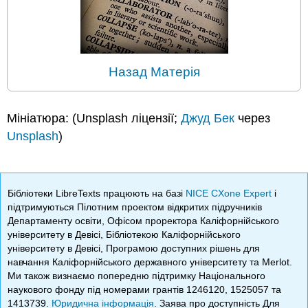
Назад Матерія
Мініатюра: (Unsplash ліцензії;
Джуд Бек
через
Unsplash
)
Бібліотеки LibreTexts працюють на базі
NICE CXone Expert
і
підтримуються Пілотним проектом відкритих підручників
Департаменту освіти, Офісом проректора Каліфорнійського
університету в Девісі, Бібліотекою Каліфорнійського
університету в Девісі, Програмою доступних рішень для
навчання Каліфорнійського державного університету та Merlot.
Ми також визнаємо попередню підтримку Національного
наукового фонду під номерами грантів 1246120, 1525057 та
1413739.
Юридична інформація
. Заява про доступність Для