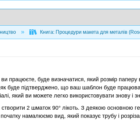
ництво
Книга: Процедури макета для металів (Ros
и ви працюєте, буде визначатися, який розмір паперу
ого, як буде підтверджено, що ваш шаблон буде працю
алі, який ви можете легко використовувати знову і зн
створити 2 шматок 90° лікоть. З деякою основною г
 початку намалюємо вид, який показує трубу і розріза