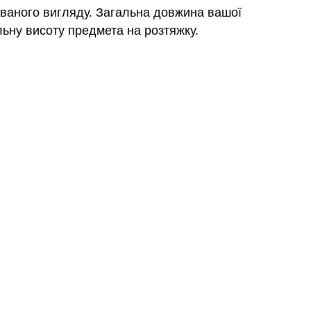
ованого вигляду. Загальна довжина вашої
льну висоту предмета на розтяжку.