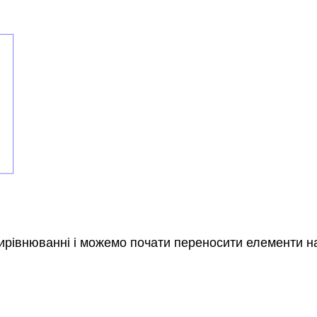
в вирівнюванні і можемо почати переносити елементи н