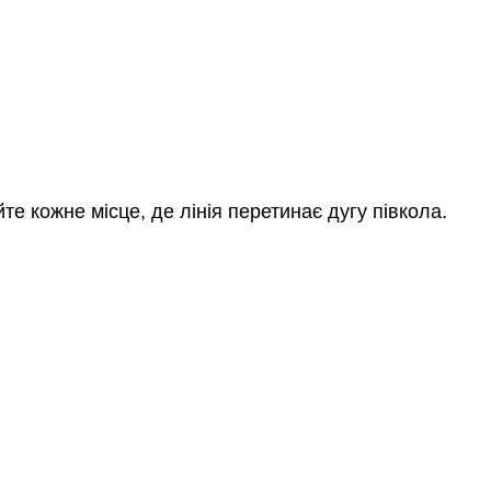
е кожне місце, де лінія перетинає дугу півкола.