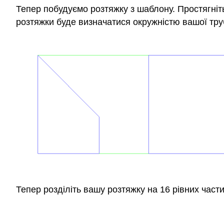
Тепер побудуємо розтяжку з шаблону. Простягніт
розтяжки буде визначатися окружністю вашої труб
Тепер розділіть вашу розтяжку на 16 рівних части