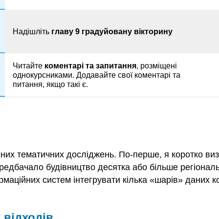
Надішліть
главу
9 градуйовану вікторину
Читайте
коментарі
та
запитання
, розміщені
однокурсниками. Додавайте свої коментарі та
питання, якщо такі є.
них тематичних досліджень. По-перше, я коротко виз
редбачало будівництво десятка або більше регіональ
ормаційних систем інтегрувати кілька «шарів» даних к
 відходів