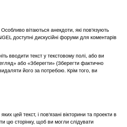
 Особливо вітаються анекдоти, які пов'язують
ANGEL доступні дискусійні форуми для коментарів
іть вводити текст у текстовому полі, або ви
ерегляд» або «Зберегти» (Зберегти фактично
идаляти його за потребою. Крім того, ви
ких цей текст, і пов'язані вікторини та проекти в
и цю сторінку, щоб ви могли слідувати