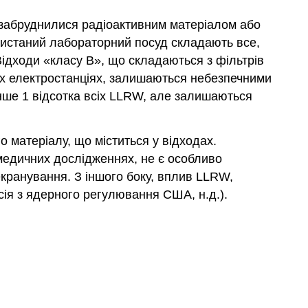
і забруднилися радіоактивним матеріалом або
ристаний лабораторний посуд складають все,
Відходи «класу В», що складаються з фільтрів
х електростанціях, залишаються небезпечними
енше 1 відсотка всіх LLRW, але залишаються
 матеріалу, що міститься у відходах.
 медичних дослідженнях, не є особливо
кранування. З іншого боку, вплив LLRW,
сія з ядерного регулювання США, н.д.).