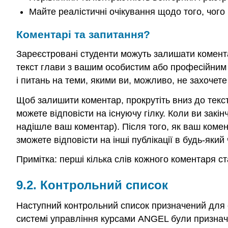
Майте реалістичні очікування щодо того, чого
Коментарі та запитання?
Зареєстровані студенти можуть залишати коментар
текст глави з вашим особистим або професійним 
і питань на теми, якими ви, можливо, не захочете 
Щоб залишити коментар, прокрутіть вниз до текст
можете відповісти на існуючу гілку. Коли ви зак
надішле ваш коментар). Після того, як ваш комен
зможете відповісти на інші публікації в будь-який 
Примітка: перші кілька слів кожного коментаря ст
9.2. Контрольний список
Наступний контрольний список призначений для сту
системі управління курсами ANGEL були призначе