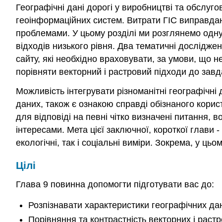
Географічні дані дорогі у виробництві та обслуг
геоінформаційних систем. Витрати ГІС виправдан
проблемами. У цьому розділі ми розглянемо одну 
відходів низького рівня. Два тематичні дослідже
сайту, які необхідно враховувати, за умови, що н
порівняти векторний і растровий підходи до завд
Можливість інтегрувати різноманітні географічні 
даних, також є ознакою справді обізнаного корис
для відповіді на певні чітко визначені питання,
інтересами. Мета цієї заключної, короткої глави
екологічні, так і соціальні виміри. Зокрема, у цьо
Цілі
Глава 9 повинна допомогти підготувати вас до:
Розпізнавати характеристики географічних дан
Порівняння та контрастність векторних і растр