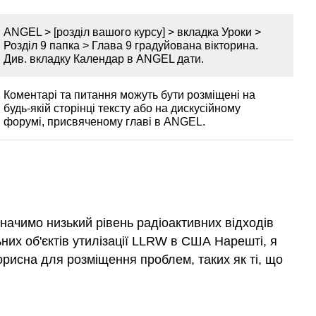
ANGEL > [розділ вашого курсу] > вкладка Уроки >
Розділ 9 папка > Глава 9 градуйована вікторина.
Див. вкладку Календар в ANGEL дати.
Коментарі та питання можуть бути розміщені на
будь-якій сторінці тексту або на дискусійному
форумі, присвяченому главі в ANGEL.
начимо низький рівень радіоактивних відходів
них об'єктів утилізації LLRW в США Нарешті, я
орисна для розміщення проблем, таких як ті, що