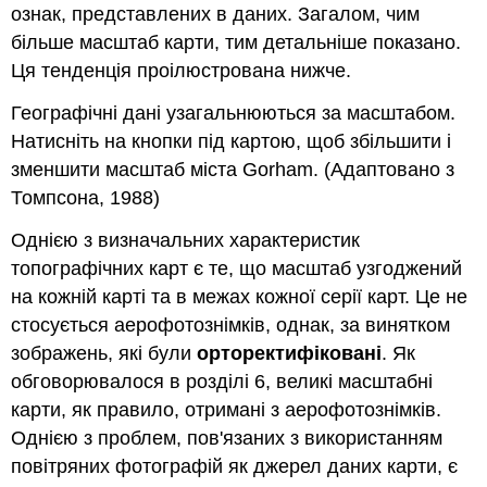
ознак, представлених в даних. Загалом, чим
більше масштаб карти, тим детальніше показано.
Ця тенденція проілюстрована нижче.
Географічні дані узагальнюються за масштабом.
Натисніть на кнопки під картою, щоб збільшити і
зменшити масштаб міста Gorham. (Адаптовано з
Томпсона, 1988)
Однією з визначальних характеристик
топографічних карт є те, що масштаб узгоджений
на кожній карті та в межах кожної серії карт. Це не
стосується аерофотознімків, однак, за винятком
зображень, які були
орторектифіковані
. Як
обговорювалося в розділі 6, великі масштабні
карти, як правило, отримані з аерофотознімків.
Однією з проблем, пов'язаних з використанням
повітряних фотографій як джерел даних карти, є