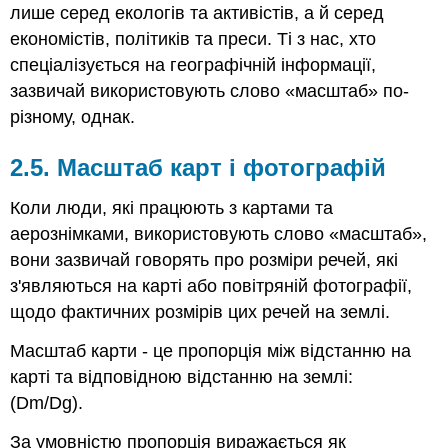
лише серед екологів та активістів, а й серед
економістів, політиків та преси. Ті з нас, хто
спеціалізується на географічній інформації,
зазвичай використовують слово «масштаб» по-
різному, однак.
2.5. Масштаб карт і фотографій
Коли люди, які працюють з картами та
аерознімками, використовують слово «масштаб»,
вони зазвичай говорять про розміри речей, які
з'являються на карті або повітряній фотографії,
щодо фактичних розмірів цих речей на землі.
Масштаб карти - це пропорція між відстанню на
карті та відповідною відстанню на землі:
(Dm/Dg).
За умовністю пропорція виражається як