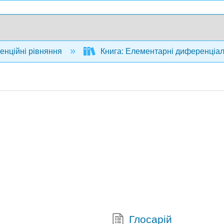
нційні рівняння
Книга: Елементарні диференціал
Глосарій