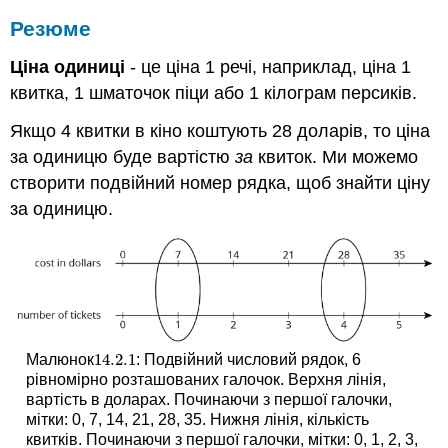
Резюме
Ціна одиниці
- це ціна 1 речі, наприклад, ціна 1
квитка, 1 шматочок піци або 1 кілограм персиків.
Якщо 4 квитки в кіно коштують 28 доларів, то ціна
за одиницю буде вартістю
за
квиток. Ми можемо
створити подвійний номер рядка, щоб знайти ціну
за одиницю.
14.2.
1
Малюнок
: Подвійний числовий рядок, 6
14.2.
1
рівномірно розташованих галочок. Верхня лінія,
вартість в доларах. Починаючи з першої галочки,
мітки: 0, 7, 14, 21, 28, 35. Нижня лінія, кількість
квитків. Починаючи з першої галочки, мітки: 0, 1, 2, 3,