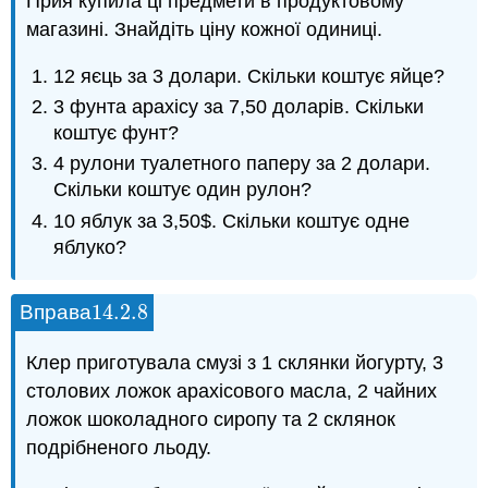
Прия купила ці предмети в продуктовому
магазині. Знайдіть ціну кожної одиниці.
12 яєць за 3 долари. Скільки коштує яйце?
3 фунта арахісу за 7,50 доларів. Скільки
коштує фунт?
4 рулони туалетного паперу за 2 долари.
Скільки коштує один рулон?
10 яблук за 3,50$. Скільки коштує одне
яблуко?
14.2.
8
Вправа
14.2.
8
Клер приготувала смузі з 1 склянки йогурту, 3
столових ложок арахісового масла, 2 чайних
ложок шоколадного сиропу та 2 склянок
подрібненого льоду.