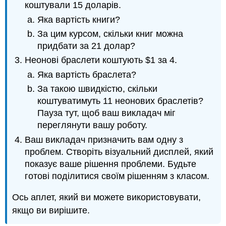
коштували 15 доларів.
Яка вартість книги?
За цим курсом, скільки книг можна
придбати за 21 долар?
Неонові браслети коштують $1 за 4.
Яка вартість браслета?
За такою швидкістю, скільки
коштуватимуть 11 неонових браслетів?
Пауза тут, щоб ваш викладач міг
переглянути вашу роботу.
Ваш викладач призначить вам одну з
проблем. Створіть візуальний дисплей, який
показує ваше рішення проблеми. Будьте
готові поділитися своїм рішенням з класом.
Ось аплет, який ви можете використовувати,
якщо ви вирішите.