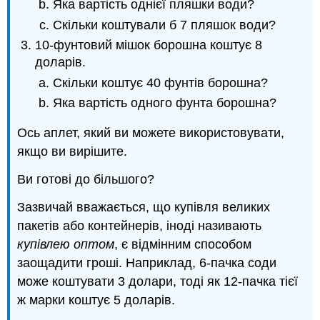
Яка вартість однієї пляшки води?
Скільки коштували б 7 пляшок води?
10-фунтовий мішок борошна коштує 8
доларів.
Скільки коштує 40 фунтів борошна?
Яка вартість одного фунта борошна?
Ось аплет, який ви можете використовувати,
якщо ви вирішите.
Ви готові до більшого?
Зазвичай вважається, що купівля великих
пакетів або контейнерів, іноді називають
купівлею оптом
, є відмінним способом
заощадити гроші. Наприклад, 6-пачка соди
може коштувати 3 долари, тоді як 12-пачка тієї
ж марки коштує 5 доларів.