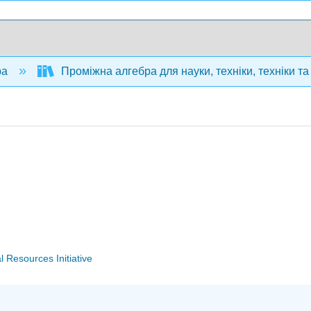
ра
Проміжна алгебра для науки, техніки, техніки т
Resources Initiative