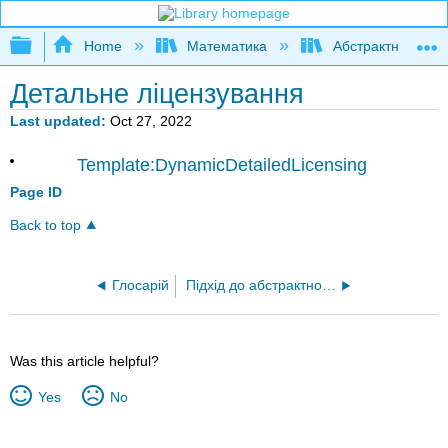
Expand/collapse global hierarchy
Home
Математика
Абстрактна та ге
Детальне ліцензування
Last updated
Oct 27, 2022
Template:DynamicDetailedLicensing
Page ID
Back to top
Глосарій
Підхід до абстрактної алгебри на основі запитів (Ernst)
Was this article helpful?
Yes
No