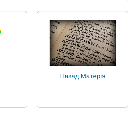
и
Назад Матерія