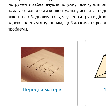
інструменти забезпечують потужну техніку для опи
намагаються внести концептуальну ясність та єдн
акцент на об'єднавчу роль, яку теорія груп відіг
вдосконаленим лікуванням, щоб допомогти розвин
проблеми.
Передня матерія
1