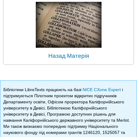
Назад Матерія
Бібліотеки LibreTexts працюють на базі
NICE CXone Expert
і
підтримуються Пілотним проектом відкритих підручників
Департаменту освіти, Офісом проректора Каліфорнійського
університету в Девісі, Бібліотекою Каліфорнійського
університету в Девісі, Програмою доступних рішень для
навчання Каліфорнійського державного університету та Merlot.
Ми також визнаємо попередню підтримку Національного
наукового фонду під номерами грантів 1246120, 1525057 та