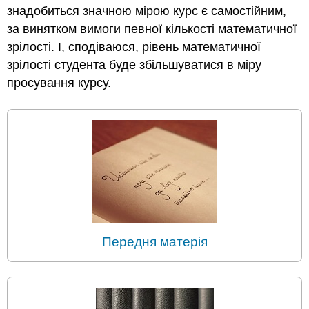
знадобиться значною мірою курс є самостійним,
за винятком вимоги певної кількості математичної
зрілості. І, сподіваюся, рівень математичної
зрілості студента буде збільшуватися в міру
просування курсу.
Передня матерія