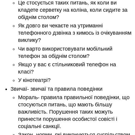
Це стосується таких питань, як коли ви
кладете серветку на коліна, коли сидите за
обіднім столом?
Як довго ви чекаєте на утриманні
телефонного дзвінка з кимось із очікуванням
виклику?
Чи варто використовувати мобільний
телефон за обіднім столом?
Якщо у вас є стільниковий телефон на
класі?
У кінотеатрі?
Звичаї- звичаї та правила поведінки
Мораль- правила правильної поведінки, що
стосуються питань, що мають більшу
важливість. Порушення таких можуть
принести порушення особистої совісті і
соціальні санкції.
Закон- норми, які виконуються суспільством.