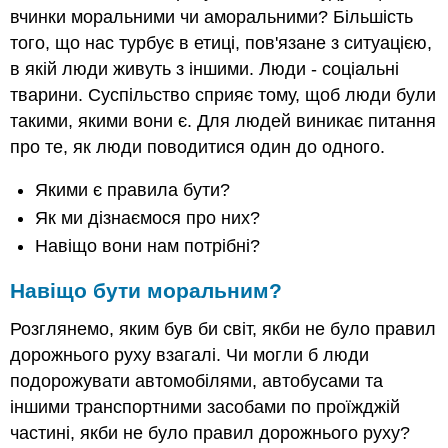
вчинки моральними чи аморальними? Більшість
того, що нас турбує в етиці, пов'язане з ситуацією,
в якій люди живуть з іншими. Люди - соціальні
тварини. Суспільство сприяє тому, щоб люди були
такими, якими вони є. Для людей виникає питання
про те, як люди поводитися один до одного.
Якими є правила бути?
Як ми дізнаємося про них?
Навіщо вони нам потрібні?
Навіщо бути моральним?
Розглянемо, яким був би світ, якби не було правил
дорожнього руху взагалі. Чи могли б люди
подорожувати автомобілями, автобусами та
іншими транспортними засобами по проїжджій
частині, якби не було правил дорожнього руху?