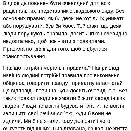
Відповідь повинен бути очевидний для всіх
раціональних представників людського виду. Без
основних правил, як би деякі не хотіли їх уникати
або порушувати, був би хаос. Той факт, що деякі
люди порушують правила, досить чітко і очевидно
недостатньо, щоб покінчити з правилами.
Правила потрібні для того, щоб відбулася
транспортування.
Навіщо потрібні моральні правила? Наприклад,
навіщо людині потрібні правила про виконання
обіцянок, говорити правду і приватну власність?
Ця відповідь повинна бути досить очевидною. Без
таких правил люди не змогли б жити серед інших
людей. Люди не могли будувати плани, не могли
залишити свої речі за собою, куди б вони не
ходили. Ми б не знали, кому довіряти і чого
очікувати від інших. Цивілізована, соціальне життя