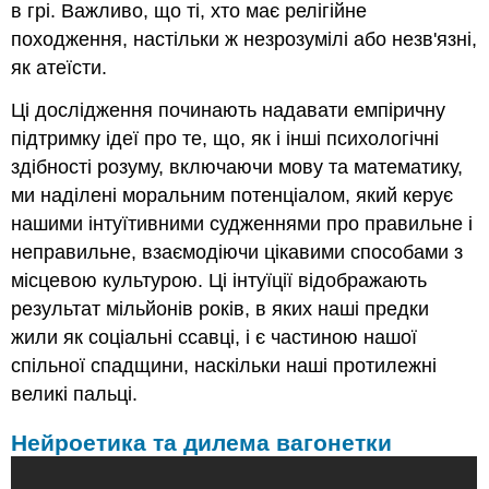
в грі. Важливо, що ті, хто має релігійне
походження, настільки ж незрозумілі або незв'язні,
як атеїсти.
Ці дослідження починають надавати емпіричну
підтримку ідеї про те, що, як і інші психологічні
здібності розуму, включаючи мову та математику,
ми наділені моральним потенціалом, який керує
нашими інтуїтивними судженнями про правильне і
неправильне, взаємодіючи цікавими способами з
місцевою культурою. Ці інтуїції відображають
результат мільйонів років, в яких наші предки
жили як соціальні ссавці, і є частиною нашої
спільної спадщини, наскільки наші протилежні
великі пальці.
Нейроетика та дилема вагонетки