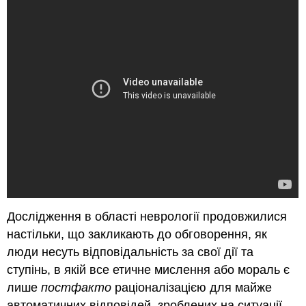
Дослідження в області неврології продовжилися
настільки, що закликають до обговорення, як
люди несуть відповідальність за свої дії та
ступінь, в якій все етичне мислення або мораль є
лише
постфакто
раціоналізацією для майже
автоматичних відповідей, зроблених на ситуації