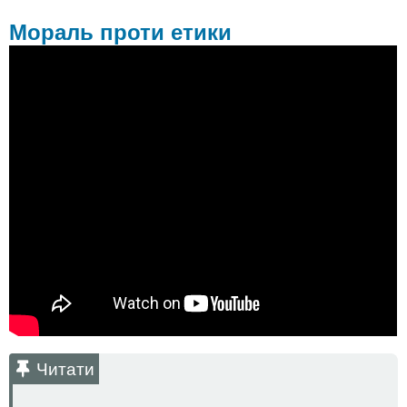
Мораль проти етики
Читати