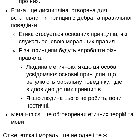
про них.
Етика - це дисципліна, створена для
встановлення принципів добра та правильної
поведінки.
Етика стосується основних принципів, які
служать основою моральних правил.
Різні принципи будуть виробляти різні
правила.
Людина є етичною, якщо ця особа
усвідомлює основні принципи, що
регулюють моральну поведінку, і діє
відповідно до цих принципів.
Якщо людина цього не робить, вони
неетичні.
Meta Ethics - це обговорення етичних теорій та
мови
Отже, етика і мораль - це не одне і те ж.