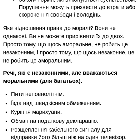
Порушення можуть призвести до втрати або
скорочення свободи і володінь.
Яке відношення права до моралі? Вони не
однакові. Ви не можете прирівняти їх до двох.
Просто тому, що щось аморальне, не робить це
незаконним, і просто тому, що щось незаконне, це
не робить це аморальним.
Речі, які є незаконними, але вважаються
моральними (для багатьох).
Пити неповнолітнім.
Їзда над швидкісним обмеженням.
Куріння марихуани.
Обман на податкову декларацію.
Розщеплення кабельного сигналу для
відправки його більш ніж на один телевізор.