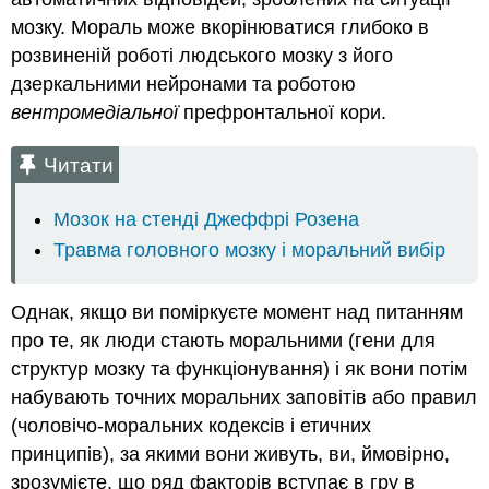
мозку. Мораль може вкорінюватися глибоко в
розвиненій роботі людського мозку з його
дзеркальними нейронами та роботою
вентромедіальної
префронтальної кори.
Читати
Мозок на стенді Джеффрі Розена
Травма головного мозку і моральний вибір
Однак, якщо ви поміркуєте момент над питанням
про те, як люди стають моральними (гени для
структур мозку та функціонування) і як вони потім
набувають точних моральних заповітів або правил
(чоловічо-моральних кодексів і етичних
принципів), за якими вони живуть, ви, ймовірно,
зрозумієте, що ряд факторів вступає в гру в