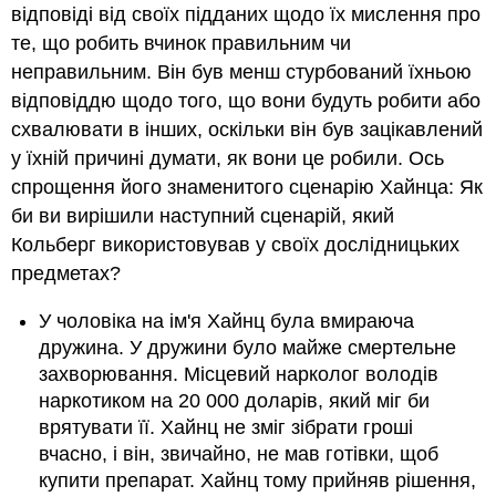
відповіді від своїх підданих щодо їх мислення про
те, що робить вчинок правильним чи
неправильним. Він був менш стурбований їхньою
відповіддю щодо того, що вони будуть робити або
схвалювати в інших, оскільки він був зацікавлений
у їхній причині думати, як вони це робили. Ось
спрощення його знаменитого сценарію Хайнца: Як
би ви вирішили наступний сценарій, який
Кольберг використовував у своїх дослідницьких
предметах?
У чоловіка на ім'я Хайнц була вмираюча
дружина. У дружини було майже смертельне
захворювання. Місцевий нарколог володів
наркотиком на 20 000 доларів, який міг би
врятувати її. Хайнц не зміг зібрати гроші
вчасно, і він, звичайно, не мав готівки, щоб
купити препарат. Хайнц тому прийняв рішення,