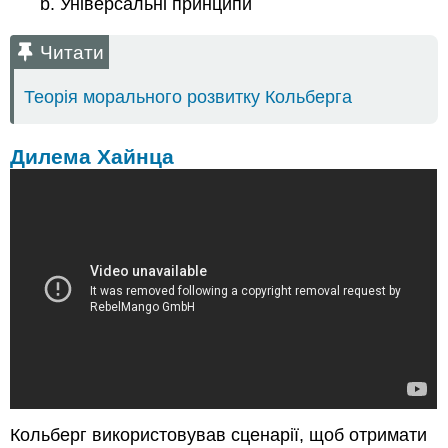
Універсальні принципи
Читати
Теорія морального розвитку Кольберга
Дилема Хайнца
Кольберг використовував сценарії, щоб отримати