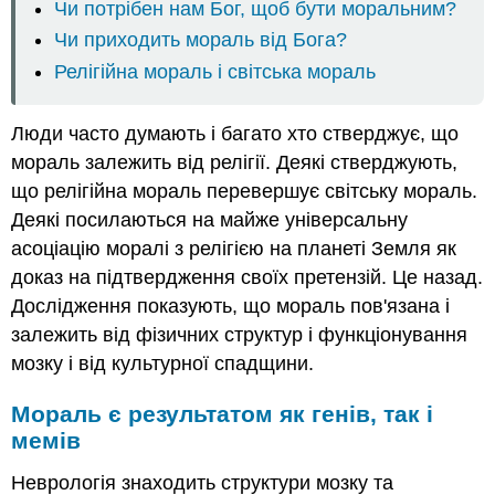
Чи потрібен нам Бог, щоб бути моральним?
Чи приходить мораль від Бога?
Релігійна мораль і світська мораль
Люди часто думають і багато хто стверджує, що
мораль залежить від релігії. Деякі стверджують,
що релігійна мораль перевершує світську мораль.
Деякі посилаються на майже універсальну
асоціацію моралі з релігією на планеті Земля як
доказ на підтвердження своїх претензій. Це назад.
Дослідження показують, що мораль пов'язана і
залежить від фізичних структур і функціонування
мозку і від культурної спадщини.
Мораль є результатом як генів, так і
мемів
Неврологія знаходить структури мозку та