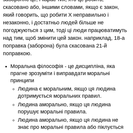
скасовано або, іншими словами, якщо є закон,
який говорить, що робити X неправильно і
незаконно, і достатньо людей більше не
погоджуються з цим, тоді ці люди працюватимуть
над тим, щоб змінити цей закон. наприклад, 18-а
поправка (заборона) була скасована 21-й
поправкою.
Моральна філософія - це дисципліна, яка
прагне зрозуміти і виправдати моральні
принципи
Людина є моральним, якщо ця людина
дотримується моральних правил.
Людина аморально, якщо ця людина
порушує моральні правила.
Людина аморально, якщо ця людина не
знає про моральні правила або піклується