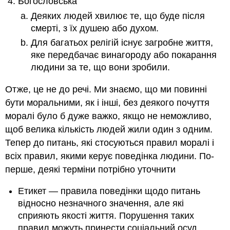
Богословська
Деяких людей хвилює те, що буде після
смерті, з їх душею або духом.
Для багатьох релігій існує загробне життя,
яке передбачає винагороду або покарання
людини за те, що вони зробили.
Отже, це не до речі. Ми знаємо, що ми повинні
бути моральними, як і інші, без деякого почуття
моралі було б дуже важко, якщо не неможливо,
щоб велика кількість людей жили один з одним.
Тепер до питань, які стосуються правил моралі і
всіх правил, якими керує поведінка людини. По-
перше, деякі терміни потрібно уточнити
Етикет — правила поведінки щодо питань
відносно незначного значення, але які
сприяють якості життя. Порушення таких
правил можуть принести соціальний осуд.