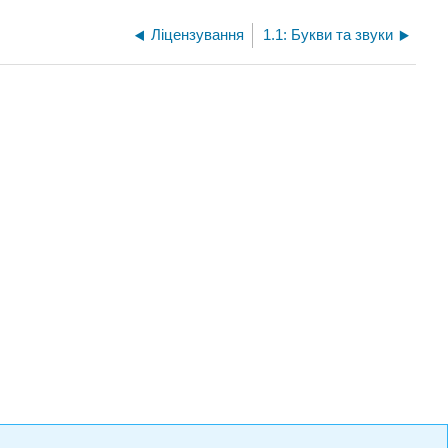
Ліцензування
1.1: Букви та звуки