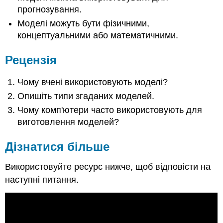
прогнозування.
Моделі можуть бути фізичними,
концептуальними або математичними.
Рецензія
Чому вчені використовують моделі?
Опишіть типи згаданих моделей.
Чому комп'ютери часто використовують для
виготовлення моделей?
Дізнатися більше
Використовуйте ресурс нижче, щоб відповісти на
наступні питання.