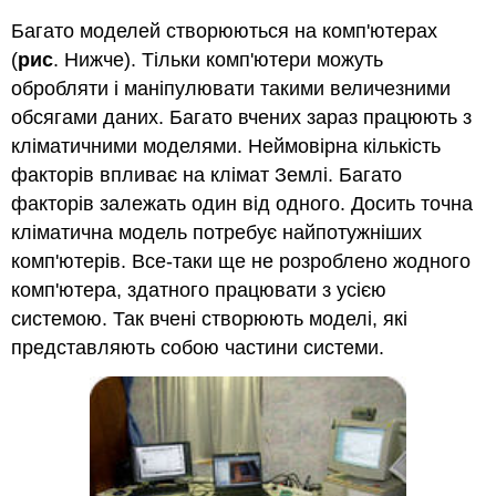
Багато моделей створюються на комп'ютерах
(
рис
. Нижче). Тільки комп'ютери можуть
обробляти і маніпулювати такими величезними
обсягами даних. Багато вчених зараз працюють з
кліматичними моделями. Неймовірна кількість
факторів впливає на клімат Землі. Багато
факторів залежать один від одного. Досить точна
кліматична модель потребує найпотужніших
комп'ютерів. Все-таки ще не розроблено жодного
комп'ютера, здатного працювати з усією
системою. Так вчені створюють моделі, які
представляють собою частини системи.