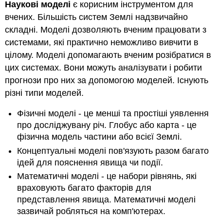
Наукові моделі
є корисним інструментом для
вчених. Більшість систем Землі надзвичайно
складні. Моделі дозволяють вченим працювати з
системами, які практично неможливо вивчити в
цілому. Моделі допомагають вченим розібратися в
цих системах. Вони можуть аналізувати і робити
прогнози про них за допомогою моделей. Існують
різні типи моделей.
Фізичні моделі - це менші та простіші уявлення
про досліджувану річ. Глобус або карта - це
фізична модель частини або всієї Землі.
Концептуальні моделі пов'язують разом багато
ідей для пояснення явища чи події.
Математичні моделі - це набори рівнянь, які
враховують багато факторів для
представлення явища. Математичні моделі
зазвичай робляться на комп'ютерах.