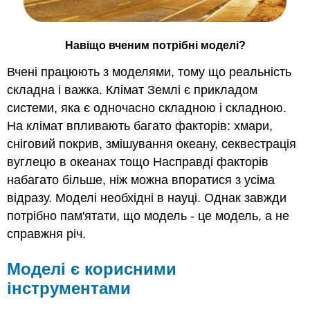
Навіщо вченим потрібні моделі?
Вчені працюють з моделями, тому що реальність
складна і важка. Клімат Землі є прикладом
системи, яка є одночасно складною і складною.
На клімат впливають багато факторів: хмари,
сніговий покрив, змішування океану, секвестрація
вуглецю в океанах тощо Насправді факторів
набагато більше, ніж можна впоратися з усіма
відразу. Моделі необхідні в науці. Однак завжди
потрібно пам'ятати, що модель - це модель, а не
справжня річ.
Моделі є корисними
інструментами