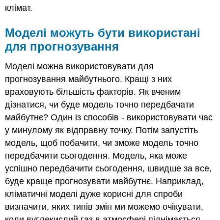
клімат.
Моделі можуть бути використані
для прогнозування
Моделі можна використовувати для
прогнозування майбутнього. Кращі з них
враховують більшість факторів. Як вченим
дізнатися, чи буде модель точно передбачати
майбутнє? Один із способів - використовувати час
у минулому як відправну точку. Потім запустіть
модель, щоб побачити, чи зможе модель точно
передбачити сьогодення. Модель, яка може
успішно передбачити сьогодення, швидше за все,
буде краще прогнозувати майбутнє. Наприклад,
кліматичні моделі дуже корисні для спроби
визначити, яких типів змін ми можемо очікувати,
коли вуглекислий газ в атмосфері піднімається.