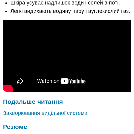
Шкіра усуває надлишок води і солей в поті.
Легкі видихають водяну пару і вуглекислий газ.
Подальше читання
Захворювання видільної системи
Резюме