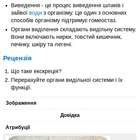
Виведення - це процес виведення шлаків і
зайвої
води
з організму. Це один з основних
способів організму підтримує гомеостаз.
Органи виділення складають видільну систему.
Вони включають нирки, товстий кишечник,
печінку, шкіру та легені.
Рецензія
Що таке екскреція?
Перерахуйте органи видільної системи і їх
функції.
Зображення
Довідка
Атрибуції