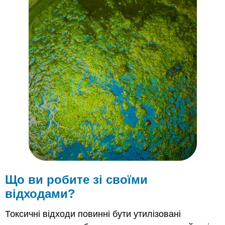
Резюме
Рецензія
Що ви робите зі своїми
відходами?
Токсичні відходи повинні бути утилізовані