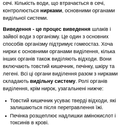
сечі. Кількість води, що втрачається в сечі,
контролюється
нирками
, основними органами
видільної системи.
Виведення - це процес виведення
шлаків і
зайвої води з організму. Це один з основних
способів організму підтримує гомеостаз. Хоча
нирки є основними органами виділення, кілька
інших органів також виділяють відходи. Вони
включають товстий кишечник, печінку, шкіру та
легені. Всі ці органи виділення разом з нирками
складають
видільну систему
. Ролі органів
виділення, крім нирок, узагальнені нижче:
Товстий кишечник усуває тверді відходи, які
залишаються після перетравлення їжі.
Печінка розщеплює надлишки амінокислот і
токсинів в крові.