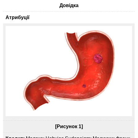
Довідка
Атрибуції
[Рисунок 1]