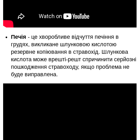
Печія
- це хворобливе відчуття печіння в
грудях, викликане шлунковою кислотою
резервне копіювання в стравохід. Шлункова
кислота може врешті-решт спричинити серйозні
пошкодження стравоходу, якщо проблема не
буде виправлена.