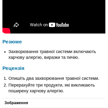
Резюме
Захворювання травної системи включають
харчову алергію, виразки та печію.
Рецензія
Опишіть два захворювання травної системи.
Перерахуйте три продукти, які викликають
поширену харчову алергію.
Зображення