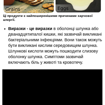
Ці продукти є найпоширенішими причинами харчової
алергії.
Виразки - це виразки
в оболонці шлунка або
дванадцятипалої кишки, які зазвичай викликані
бактеріальними інфекціями. Вони також можуть
бути викликані кислим середовищем шлунка.
Шлункові кислоти можуть пошкодити слизову
оболонку шлунка. Симптоми зазвичай
включають біль у животі та кровотечу.