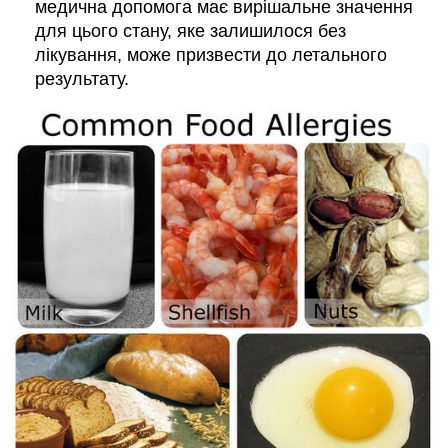
медична допомога має вирішальне значення
для цього стану, яке залишилося без
лікування, може призвести до летального
результату.