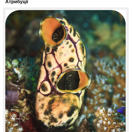
Атрибуції