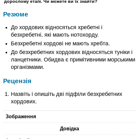
дорослому етапі. Чи можете ви їх знайти?
Резюме
До хордових відносяться хребетні і
безхребетні, які мають нотохорду.
Безхребетні хордові не мають хребта.
До безхребетних хордових відносяться туніки і
ланцетники. Обидва є примітивними морськими
організмами.
Рецензія
Назвіть і опишіть дві підфіли безхребетних
хордових.
Зображення
Довідка