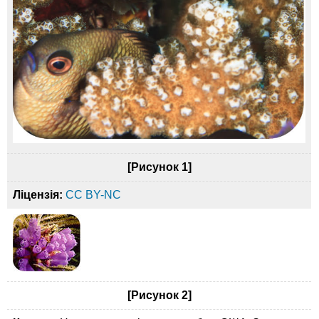
[Рисунок 1]
Ліцензія:
CC BY-NC
[Рисунок 2]