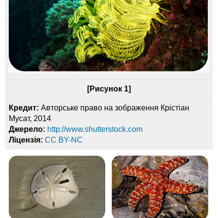
[Рисунок 1]
Кредит:
Авторське право на зображення Крістіан
Мусат, 2014
Джерело:
http://www.shutterstock.com
Ліцензія:
CC BY-NC