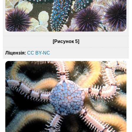
[Рисунок 5]
Ліцензія:
CC BY-NC