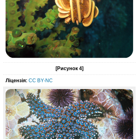
[Рисунок 4]
Ліцензія:
CC BY-NC