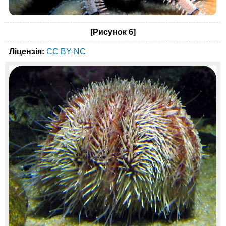
[Рисунок 6]
Ліцензія:
CC BY-NC