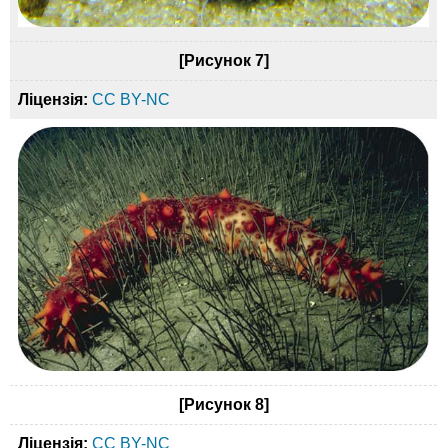
[Рисунок 7]
Ліцензія:
CC BY-NC
[Рисунок 8]
Ліцензія:
CC BY-NC