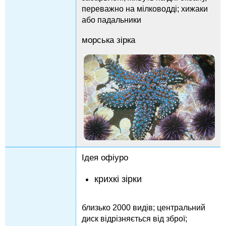
переважно на мілководді; хижаки
або падальники
морська зірка
Ідея офіуро
крихкі зірки
близько 2000 видів; центральний
диск відрізняється від зброї;