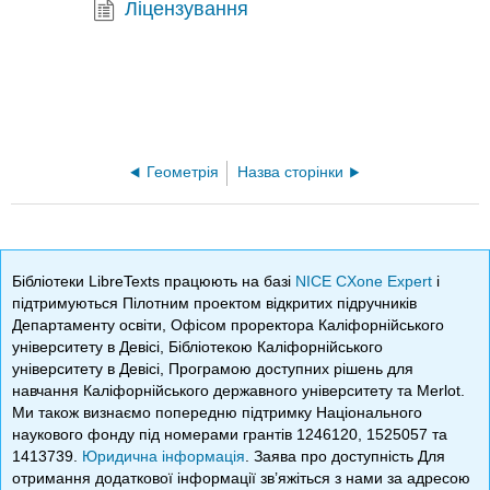
Ліцензування
Геометрія
Назва сторінки
Бібліотеки LibreTexts працюють на базі
NICE CXone Expert
і
підтримуються Пілотним проектом відкритих підручників
Департаменту освіти, Офісом проректора Каліфорнійського
університету в Девісі, Бібліотекою Каліфорнійського
університету в Девісі, Програмою доступних рішень для
навчання Каліфорнійського державного університету та Merlot.
Ми також визнаємо попередню підтримку Національного
наукового фонду під номерами грантів 1246120, 1525057 та
1413739.
Юридична інформація
. Заява про доступність Для
отримання додаткової інформації зв’яжіться з нами за адресою