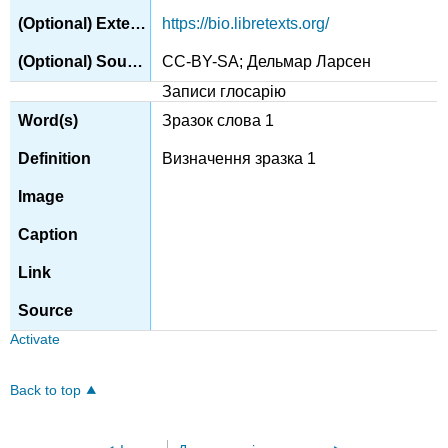
https://bio.libretexts.org/
CC-BY-SA; Дельмар Ларсен
Записи глосарію
Зразок слова 1
Визначення зразка 1
Activate
Back to top