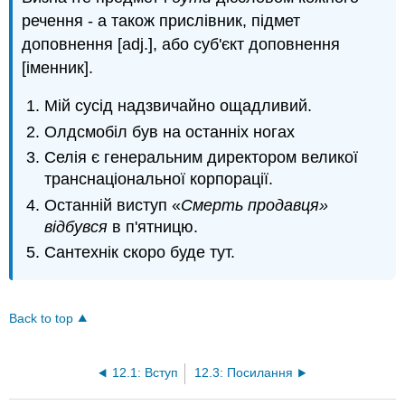
речення - а також прислівник, підмет
доповнення [adj.], або суб'єкт доповнення
[іменник].
Мій сусід надзвичайно ощадливий.
Олдсмобіл був на останніх ногах
Селія є генеральним директором великої
транснаціональної корпорації.
Останній виступ «
Смерть продавця»
відбувся
в п'ятницю.
Сантехнік скоро буде тут.
Back to top
12.1: Вступ
12.3: Посилання