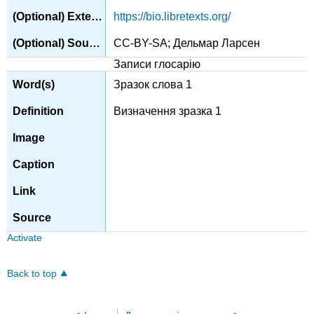
https://bio.libretexts.org/
CC-BY-SA; Дельмар Ларсен
Записи глосарію
Зразок слова 1
Визначення зразка 1
Activate
Back to top