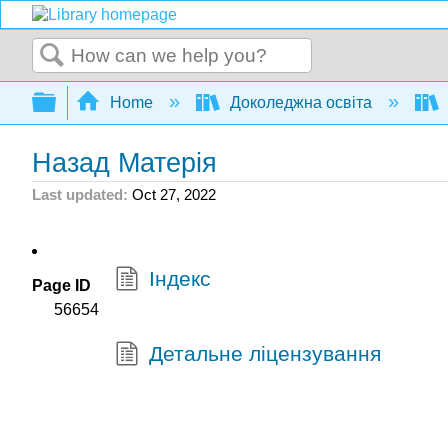
Search
Expand/collapse global hierarchy
Home
Доколеджна освіта
Назад Матерія
Last updated
Oct 27, 2022
Індекс
Page ID
56654
Детальне ліцензування