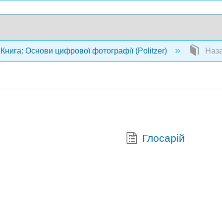
Книга: Основи цифрової фотографії (Politzer)
Наза
Глосарій