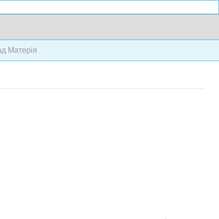
д Матерія