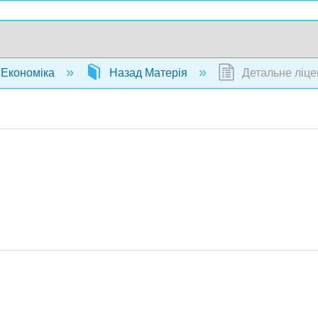
Економіка
Назад Матерія
Детальне ліце