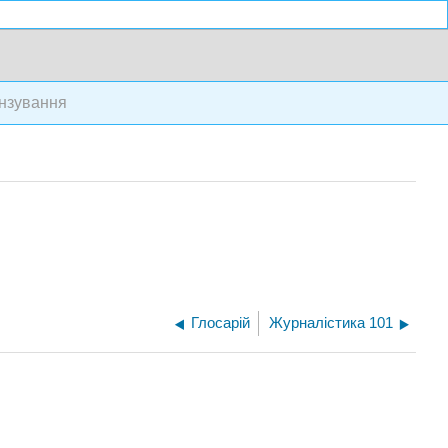
нзування
Глосарій
Журналістика 101