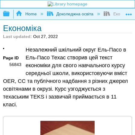
Expand/collapse global hierarchy
Home
Доколеджна освіта
Економіка
Економіка
Last updated
Oct 27, 2022
Незалежний шкільний округ Ель-Пасо в
Ель-Пасо Техас створив цей текст
Page ID
56843
економіки для свого навчального курсу
середньої школи, використовуючи вміст
OER, CC та публічного надбання з різних джерел
освітянами в окрузі. Курс узгоджується з
техаським TEKS і зазвичай приймається в 11
класі.