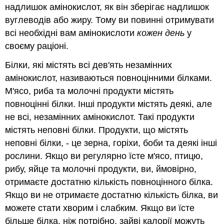
надлишок амінокислот, як він зберігає надлишок
вуглеводів або жиру. Тому ви повинні отримувати
всі необхідні вам амінокислоти
кожен день
у
своєму раціоні.
Білки, які містять всі дев'ять незамінних
амінокислот, називаються повноцінними білками.
М'ясо, риба та молочні продукти містять
повноцінні білки. Інші продукти містять деякі, але
не всі, незамінних амінокислот. Такі продукти
містять неповні білки. Продукти, що містять
неповні білки, - це зерна, горіхи, боби та деякі інші
рослини. Якщо ви регулярно їсте м'ясо, птицю,
рибу, яйце та молочні продукти, ви, ймовірно,
отримаєте достатню кількість повноцінного білка.
Якщо ви не отримаєте достатню кількість білка, ви
можете стати хворим і слабким. Якщо ви їсте
більше білка, ніж потрібно, зайві калорії можуть