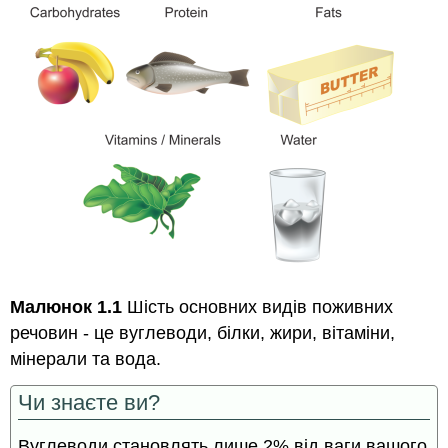
Малюнок 1.1
Шість основних видів поживних
речовин - це вуглеводи, білки, жири, вітаміни,
мінерали та вода.
Чи знаєте ви?
Вуглеводи становлять лише 2% від ваги вашого