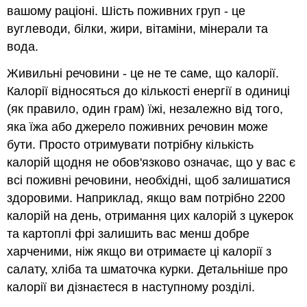
вашому раціоні. Шість поживних груп - це
вуглеводи, білки, жири, вітаміни, мінерали та
вода.
Живильні речовини - це не те саме, що калорії.
Калорії відносяться до кількості енергії в одиниці
(як правило, один грам) їжі, незалежно від того,
яка їжа або джерело поживних речовин може
бути. Просто отримувати потрібну кількість
калорій щодня не обов'язково означає, що у вас є
всі поживні речовини, необхідні, щоб залишатися
здоровими. Наприклад, якщо вам потрібно 2200
калорій на день, отримання цих калорій з цукерок
та картоплі фрі залишить вас менш добре
харченими, ніж якщо ви отримаєте ці калорії з
салату, хліба та шматочка курки. Детальніше про
калорії ви дізнаєтеся в наступному розділі.