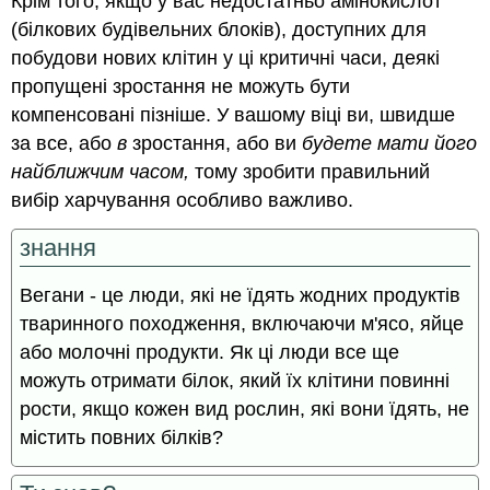
Крім того, якщо у вас недостатньо амінокислот
(білкових будівельних блоків), доступних для
побудови нових клітин у ці критичні часи, деякі
пропущені зростання не можуть бути
компенсовані пізніше. У вашому віці ви, швидше
за все, або
в
зростання, або ви
будете мати його
найближчим часом,
тому зробити правильний
вибір харчування особливо важливо.
знання
Вегани - це люди, які не їдять жодних продуктів
тваринного походження, включаючи м'ясо, яйце
або молочні продукти. Як ці люди все ще
можуть отримати білок, який їх клітини повинні
рости, якщо кожен вид рослин, які вони їдять, не
містить повних білків?