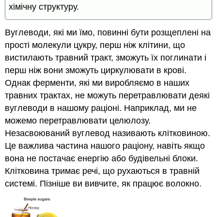
хімічну структуру.
Вуглеводи, які ми їмо, повинні бути розщеплені на
прості молекули цукру, перш ніж клітини, що
вистилають травний тракт, зможуть їх поглинати і
перш ніж вони зможуть циркулювати в крові.
Однак ферменти, які ми виробляємо в наших
травних трактах, не можуть перетравлювати деякі
вуглеводи в нашому раціоні. Наприклад, ми не
можемо перетравлювати целюлозу.
Незасвоюваний вуглевод називають клітковиною.
Це важлива частина нашого раціону, навіть якщо
вона не постачає енергію або будівельні блоки.
Клітковина тримає речі, що рухаються в травній
системі. Пізніше ви вивчите, як працює волокно.