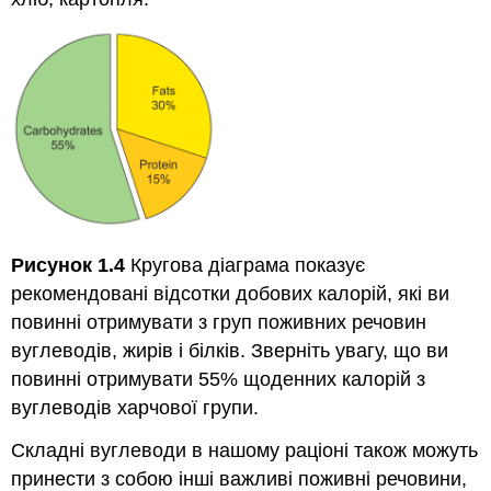
Рисунок 1.4
Кругова діаграма показує
рекомендовані відсотки добових калорій, які ви
повинні отримувати з груп поживних речовин
вуглеводів, жирів і білків. Зверніть увагу, що ви
повинні отримувати 55% щоденних калорій з
вуглеводів харчової групи.
Складні вуглеводи в нашому раціоні також можуть
принести з собою інші важливі поживні речовини,