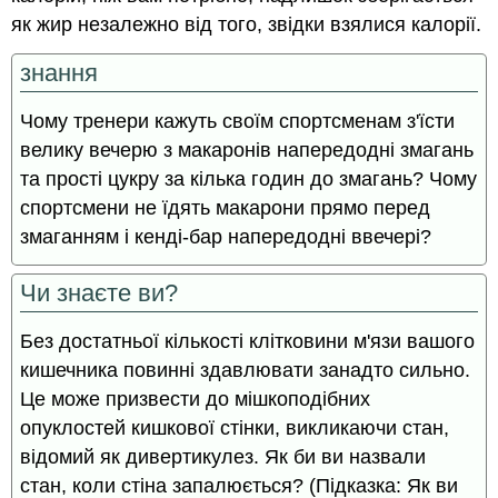
як жир незалежно від того, звідки взялися калорії.
знання
Чому тренери кажуть своїм спортсменам з'їсти
велику вечерю з макаронів напередодні змагань
та прості цукру за кілька годин до змагань? Чому
спортсмени не їдять макарони прямо перед
змаганням і кенді-бар напередодні ввечері?
Чи знаєте ви?
Без достатньої кількості клітковини м'язи вашого
кишечника повинні здавлювати занадто сильно.
Це може призвести до мішкоподібних
опуклостей кишкової стінки, викликаючи стан,
відомий як дивертикулез. Як би ви назвали
стан, коли стіна запалюється? (Підказка: Як ви