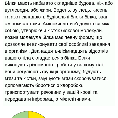
Білки мають набагато складніше будова, ніж або
вуглеводи, або жири. Водень, вуглець, кисень
та азот складають будівельні блоки білка, звані
амінокислотами. Амінокислоти з'єднуються між
собою, утворюючи кістяк білкової молекули.
Кожна молекула білка має певну форму, що
дозволяє їй виконувати свої особливі завдання
в організмі. Дванадцять-вісімнадцять відсотків
вашого тіла складається з білка. Білки
виконують різноманітні роботи у вашому тілі:
вони регулюють функції організму, будують
м'язи та кістки, змушують м'язи скорочуватися,
допомагають боротися з хворобою,
транспортувати речовини у вашій крові та
передавати інформацію між клітинами.