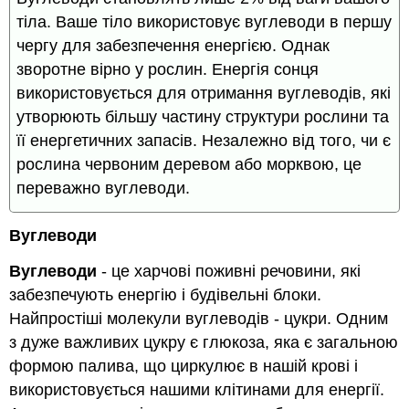
тіла. Ваше тіло використовує вуглеводи в першу
чергу для забезпечення енергією. Однак
зворотне вірно у рослин. Енергія сонця
використовується для отримання вуглеводів, які
утворюють більшу частину структури рослини та
її енергетичних запасів. Незалежно від того, чи є
рослина червоним деревом або морквою, це
переважно вуглеводи.
Вуглеводи
Вуглеводи
- це харчові поживні речовини, які
забезпечують енергію і будівельні блоки.
Найпростіші молекули вуглеводів - цукри. Одним
з дуже важливих цукру є глюкоза, яка є загальною
формою палива, що циркулює в нашій крові і
використовується нашими клітинами для енергії.