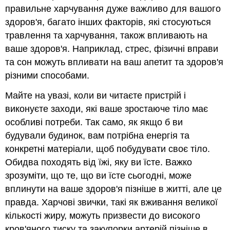
правильне харчування дуже важливо для вашого
здоров'я, багато інших факторів, які стосуються
травлення та харчування, також впливають на
ваше здоров'я. Наприклад, стрес, фізичні вправи
та сон можуть впливати на ваш апетит та здоров'я
різними способами.
Майте на увазі, коли ви читаєте пристрій і
виконуєте заходи, які ваше зростаюче тіло має
особливі потреби. Так само, як якщо б ви
будували будинок, вам потрібна енергія та
конкретні матеріали, щоб побудувати своє тіло.
Обидва походять від їжі, яку ви їсте. Важко
зрозуміти, що те, що ви їсте сьогодні, може
вплинути на ваше здоров'я пізніше в житті, але це
правда. Харчові звички, такі як вживання великої
кількості жиру, можуть призвести до високого
кров'яного тиску та закупорки артерій пізніше в