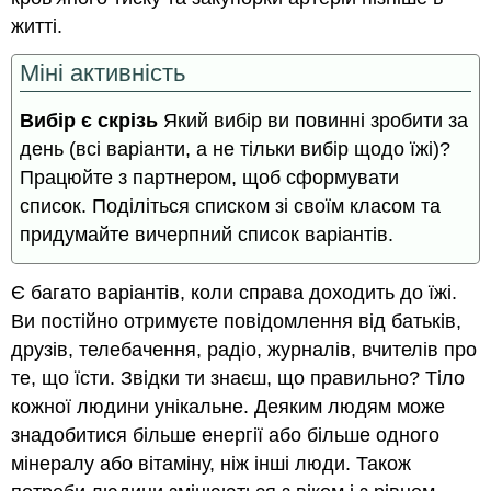
житті.
Міні активність
Вибір є скрізь
Який вибір ви повинні зробити за
день (всі варіанти, а не тільки вибір щодо їжі)?
Працюйте з партнером, щоб сформувати
список. Поділіться списком зі своїм класом та
придумайте вичерпний список варіантів.
Є багато варіантів, коли справа доходить до їжі.
Ви постійно отримуєте повідомлення від батьків,
друзів, телебачення, радіо, журналів, вчителів про
те, що їсти. Звідки ти знаєш, що правильно? Тіло
кожної людини унікальне. Деяким людям може
знадобитися більше енергії або більше одного
мінералу або вітаміну, ніж інші люди. Також