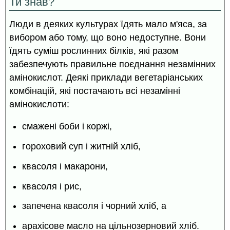
Ти знав?
Люди в деяких культурах їдять мало м'яса, за
вибором або тому, що воно недоступне. Вони
їдять суміш рослинних білків, які разом
забезпечують правильне поєднання незамінних
амінокислот. Деякі приклади вегетаріанських
комбінацій, які постачають всі незамінні
амінокислоти:
смажені боби і коржі,
гороховий суп і житній хліб,
квасоля і макарони,
квасоля і рис,
запечена квасоля і чорний хліб, а
арахісове масло на цільнозерновий хліб.