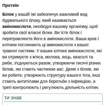
Протеїн
Білок
у вашій їжі забезпечує важливий вид
будівельного блоку, який називається
амінокислоти
, необхідні вашому організму, щоб
зробити свої власні білки. Ви їсте білок і
перетравлюєте його в амінокислоти. Ваша кров і
клітини поглинають ці амінокислоти з вашої
травної системи. У ваших клітині амінокислоти, які
ви отримуєте з м'яса, молока, яєць, квасолі та
риби, з'єднуються разом, утворюючи тисячі різних
білків, які стають частиною
вас.
Деякі з білків, які
ви робите, утворюють структуру вашого тіла, інші
стають антитілами для боротьби з інфекцією, а
треті контролюють і регулюють діяльність клітин.
ти знав