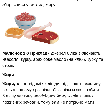
зберігатися у вигляді жиру.
Малюнок 1.6
Приклади джерел білка включають
квасоля, курку, арахісове масло (на хлібі), курку та
стейк.
Жири
Жири,
також відомі як ліпіди, відіграють важливу
роль у вашому організмі. Організм може зробити
більшу частину необхідних йому жирів з інших
поживних речовин, тому вам не потрібно мати