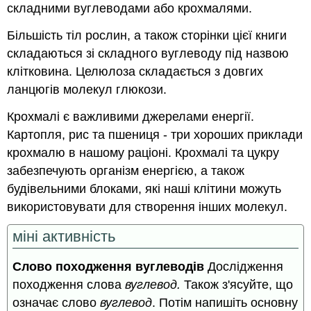
складними вуглеводами або крохмалями.
Більшість тіл рослин, а також сторінки цієї книги
складаються зі складного вуглеводу під назвою
клітковина. Целюлоза складається з довгих
ланцюгів молекул глюкози.
Крохмалі є важливими джерелами енергії.
Картопля, рис та пшениця - три хороших приклади
крохмалю в нашому раціоні. Крохмалі та цукру
забезпечують організм енергією, а також
будівельними блоками, які наші клітини можуть
використовувати для створення інших молекул.
міні активність
Слово походження вуглеводів
Дослідження
походження слова
вуглевод.
Також з'ясуйте, що
означає слово
вуглевод
. Потім напишіть основну