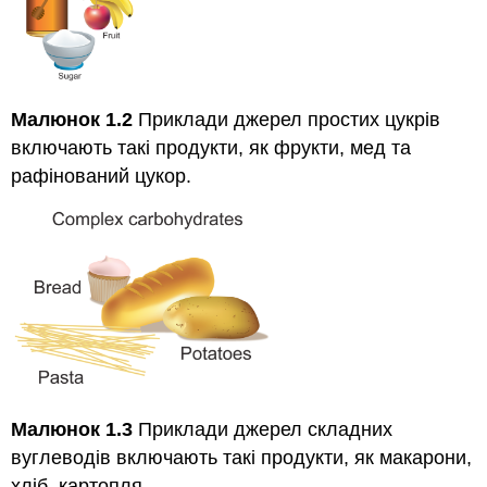
Малюнок 1.2
Приклади джерел простих цукрів
включають такі продукти, як фрукти, мед та
рафінований цукор.
Малюнок 1.3
Приклади джерел складних
вуглеводів включають такі продукти, як макарони,
хліб, картопля.