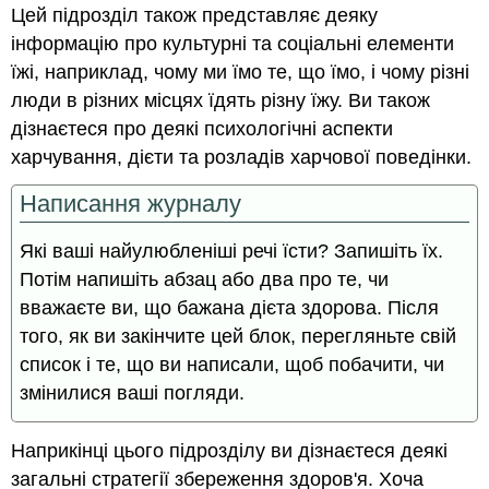
Цей підрозділ також представляє деяку
інформацію про культурні та соціальні елементи
їжі, наприклад, чому ми їмо те, що їмо, і чому різні
люди в різних місцях їдять різну їжу. Ви також
дізнаєтеся про деякі психологічні аспекти
харчування, дієти та розладів харчової поведінки.
Написання журналу
Які ваші найулюбленіші речі їсти? Запишіть їх.
Потім напишіть абзац або два про те, чи
вважаєте ви, що бажана дієта здорова. Після
того, як ви закінчите цей блок, перегляньте свій
список і те, що ви написали, щоб побачити, чи
змінилися ваші погляди.
Наприкінці цього підрозділу ви дізнаєтеся деякі
загальні стратегії збереження здоров'я. Хоча