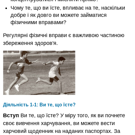
Чому те, що ви їсте, впливає на те, наскільки
добре і як довго ви можете займатися
фізичними вправами?
Регулярні фізичні вправи є важливою частиною
збереження здоров'я.
Діяльність 1-1: Ви те, що їсте?
Вступ
Ви те, що їсте? У міру того, як ви почнете
своє вивчення харчування, ви можете вести
харчовий щоденник на наданих паспортах. За