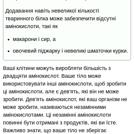
Додавання навіть невеликої кількості
тваринного білка може забезпечити відсутні
амінокислоти, такі як
макарони і сир, а
овочевий піджарку і невеликі шматочки курки.
Ваші клітини можуть виробляти більшість з
двадцяти амінокислот. Ваше тіло може
використовувати інші амінокислоти, щоб зробити
ці амінокислоти, але є дев'ять, які він не може
зробити. Дев'ять амінокислот, які ваш організм не
може зробити, називаються незамінними
амінокислотами. Ці незамінні амінокислоти
повинні бути отримані з продуктів, які ви їсте.
Важливо знати, що ваше тіло не зберігає