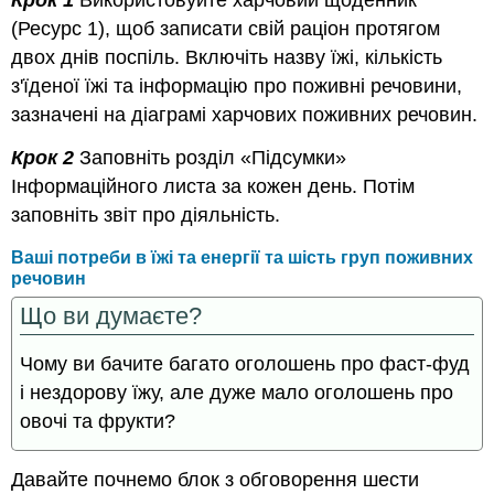
Крок 1
Використовуйте харчовий щоденник
(Ресурс 1), щоб записати свій раціон протягом
двох днів поспіль. Включіть назву їжі, кількість
з'їденої їжі та інформацію про поживні речовини,
зазначені на діаграмі харчових поживних речовин.
Крок 2
Заповніть розділ «Підсумки»
Інформаційного листа за кожен день. Потім
заповніть звіт про діяльність.
Ваші потреби в їжі та енергії та шість груп поживних
речовин
Що ви думаєте?
Чому ви бачите багато оголошень про фаст-фуд
і нездорову їжу, але дуже мало оголошень про
овочі та фрукти?
Давайте почнемо блок з обговорення шести