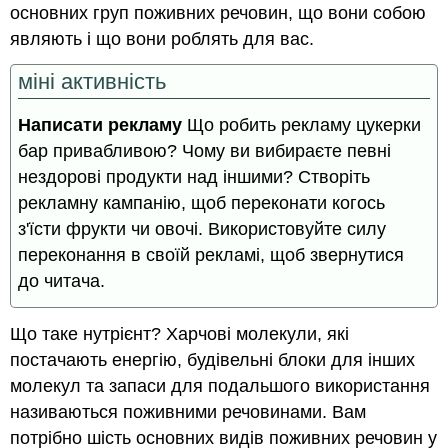
основних груп поживних речовин, що вони собою
являють і що вони роблять для вас.
міні активність
Написати рекламу
Що робить рекламу цукерки
бар привабливою? Чому ви вибираєте певні
нездорові продукти над іншими? Створіть
рекламну кампанію, щоб переконати когось
з'їсти фрукти чи овочі. Використовуйте силу
переконання в своїй рекламі, щоб звернутися
до читача.
Що таке нутрієнт? Харчові молекули, які
постачають енергію, будівельні блоки для інших
молекул та запаси для подальшого використання
називаються поживними речовинами. Вам
потрібно шість основних видів поживних речовин у