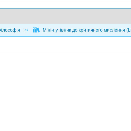
ілософія
Міні-путівник до критичного мислення (