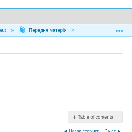
Exp
Lau)
Передня матерія
Інфосторінка
Table of contents
No
headers
Назва сторінки
Зміст