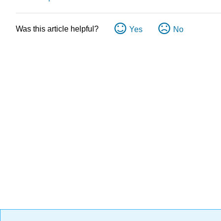
Was this article helpful?
Yes
No