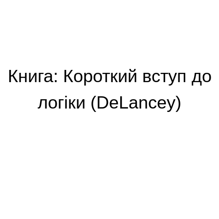
Книга: Короткий вступ до
логіки (DeLancey)