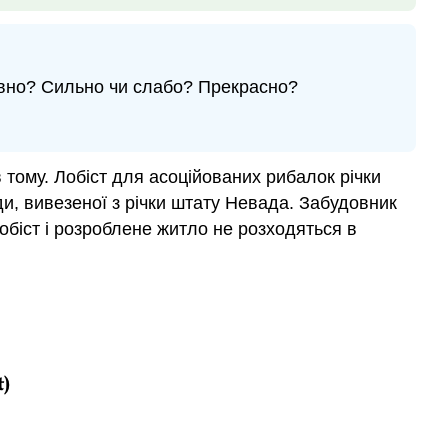
ивно? Сильно чи слабо? Прекрасно?
в тому. Лобіст для асоційованих рибалок річки
ди, вивезеної з річки штату Невада. Забудовник
обіст і розроблене житло не розходяться в