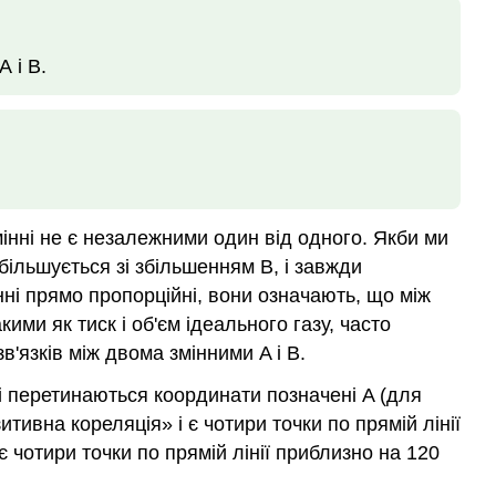
А і В.
інні не є незалежними один від одного. Якби ми
більшується зі збільшенням В, і завжди
нні прямо пропорційні, вони означають, що між
ми як тиск і об'єм ідеального газу, часто
'язків між двома змінними A і B.