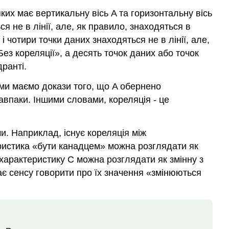
 ми маємо докази того, що A обернено
навпаки. Іншими словами, кореляція - це
ми. Наприклад, існує кореляція між
ристика «бути канадцем» можна розглядати як
характеристику C можна розглядати як змінну з
ає сенсу говорити про їх значення «змінюються