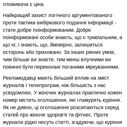
споживача є ціна.
Найкращий захист логічного аргументованого
проти тактики вибіркового подання інформації -
стати добре поінформованим. Добре
поінформовані особи знають, що є тривіальним, а
що ні, і знають, що, ймовірно, залишиться
осторонь або приховано. За інших рівних умов,
чим більше ви знаєте, тим менш влучними ви
повинні бути переконані поганими міркуваннями.
Рекламодавці мають більший вплив на зміст
журналів і телепрограм, ніж більшість з нас
усвідомлює. У жіночих журналах практично кожен
номер містить оголошення, які гламурять куріння.
Як не дивно, ці оголошення розсипаються серед
статей про жіноче здоров'я та фітнес. Проте
журнали рідко несуть статті, згадуючи, що куріння