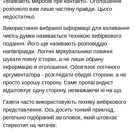
«вбивають мікробів при контакті». Оголошення
розповіло вам лише частину правди. Цього
недостатньо.
Використання вибраної інформації для коливання
чиєїсь думки називається технікою вибіркового
подання. Його ще називають розповіддю
напівправди. Логічні міркувальники повинні
шукати повну історію, а не лише обрану
інформацію в оголошенні. Обов'язок логічного
аргументатора - розглядати обидві сторони, а не
просто хорошу сторону. Саме пропагандист
відштовхує одну сторону, незважаючи ні на що.
Газети часто використовують техніку вибіркового
представлення. Ось досить тонкий приклад,
ретельно підібраний заголовок, який штовхає
стереотип на читачів: