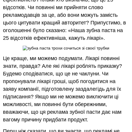
відсотків. Чи повинні ми прийняти слово
рекламодавців за це, або вони можуть замість
цього цитувати кращий авторитет? Припустимо, в
оголошенні було сказано: «Наша зубна паста на
25 відсотків ефективніша, кажуть лікарі».
Це краще, ми можемо подумати. Лікарі повинні
знати, правда? Але які лікарі роблять приказку?
Будемо сподіватися, що це не чаклуни. Чи
пропонували лікарі гроші, щоб погодитися на
заяву компанії, підготовлену заздалегідь для їх
підписання? Якщо ми не можемо виключити ці
можливості, ми повинні бути обережними,
вважаючи, що ця реклама зубної пасти дає нам
вагому причину придбати продукт.
Перш ніж сказати, що ви знаєте, що рекламі не