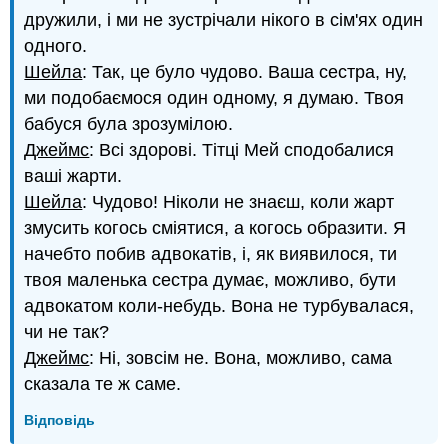
дружили, і ми не зустрічали нікого в сім'ях один
одного.
Шейла
: Так, це було чудово. Ваша сестра, ну,
ми подобаємося один одному, я думаю. Твоя
бабуся була зрозумілою.
Джеймс
: Всі здорові. Тітці Мей сподобалися
ваші жарти.
Шейла
: Чудово! Ніколи не знаєш, коли жарт
змусить когось сміятися, а когось образити. Я
начебто побив адвокатів, і, як виявилося, ти
твоя маленька сестра думає, можливо, бути
адвокатом коли-небудь. Вона не турбувалася,
чи не так?
Джеймс
: Ні, зовсім не. Вона, можливо, сама
сказала те ж саме.
Відповідь