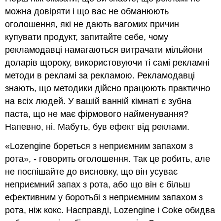
можна довіряти і що вас не обманюють
оголошення, які не дають вагомих причин
купувати продукт, запитайте себе, чому
рекламодавці намагаються витрачати мільйони
доларів щороку, використовуючи ті самі рекламні
методи в рекламі за рекламою. Рекламодавці
знають, що методики дійсно працюють практично
на всіх людей. У вашій ванній кімнаті є зубна
паста, що не має фірмового найменування?
Напевно, ні. Мабуть, був ефект від реклами.
«Lozengine бореться з неприємним запахом з
рота», - говорить оголошення. Так це робить, але
не поспішайте до висновку, що він усуває
неприємний запах з рота, або що він є більш
ефективним у боротьбі з неприємним запахом з
рота, ніж кокс. Насправді, Lozengine і Coke обидва