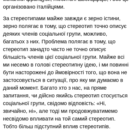
організовано італійцями.
За стереотипами майже завжди є зерно істини,
зерно полягає в тому, що стереотип точно описує
деяких членів соціальної групи, можливо,
багатьох з них. Проблема полягає в тому, що
стереотип занадто часто не точно описує
більшість членів цієї соціальної групи. Майже всі
ми несемо в голові стереотипну ідею, і ми повинні
бути насторожені до ймовірності того, що вона не
застосовується в ситуації, про яку ми думаємо в
даний момент. Багато хто з нас, на пряме
запитання, чи дійсно якийсь стереотип стосується
соціальної групи, свідомо відповість: «Ні,
звичайно, ні», але тоді ми продовжуватимемо
несвідомо впливати на той самий стереотип.
Тобто більш підступний вплив стереотипів.