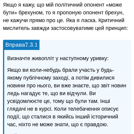
Якщо я кажу, що мій політичний опонент «може
бути» брехуном, то я пропоную опонент брехун,
не кажучи прямо про це. Яка я ласка. Критичний
мислитель завжди застосовуватиме цей принцип:
7.3.
1
Вправа
7.3.
1
Визначте живопліт у наступному уривку:
Якщо ви коли-небудь брали участь у будь-
якому публічному заході, а потім дивилися
новини про нього, ви вже знаєте, що звіт новин
ледь нагадує те, що ви відчули. Ви
усвідомлюєте це, тому що були там. Інші
глядачі не в курсі. Коли телебачення описує
події, що сталися в якийсь інший історичний
час, ніхто не може знати, що є правдою.