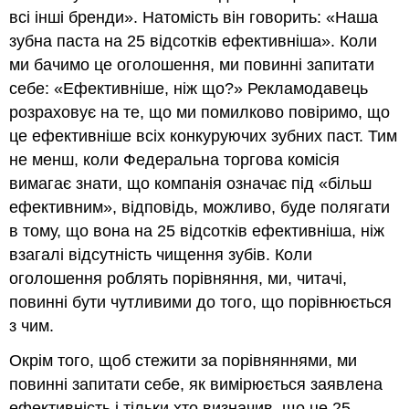
всі інші бренди». Натомість він говорить: «Наша
зубна паста на 25 відсотків ефективніша». Коли
ми бачимо це оголошення, ми повинні запитати
себе: «Ефективніше, ніж що?» Рекламодавець
розраховує на те, що ми помилково повіримо, що
це ефективніше всіх конкуруючих зубних паст. Тим
не менш, коли Федеральна торгова комісія
вимагає знати, що компанія означає під «більш
ефективним», відповідь, можливо, буде полягати
в тому, що вона на 25 відсотків ефективніша, ніж
взагалі відсутність чищення зубів. Коли
оголошення роблять порівняння, ми, читачі,
повинні бути чутливими до того, що порівнюється
з чим.
Окрім того, щоб стежити за порівняннями, ми
повинні запитати себе, як вимірюється заявлена
ефективність і тільки хто визначив, що це 25