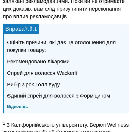
залякані рекламодавцями. Поки ви не отримаєте
цих доказів, вам слід призупинити переконання
про вплив рекламодавців.
7.3.
1
Вправа
7.3.
1
Оцініть причини, які дає це оголошення для
покупки товару:
Рекомендовано лікарями
Спрей для волосся Wackerli
Вибір зірок Голлівуду
Єдиний спрей для волосся з Форміцином
Відповідь
1
З Каліфорнійського університету, Берклі Wellness