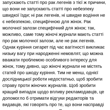
запускають статті про рак легенів з тієї ж причини,
що вони не запускають статті про небезпеку
швидкої їзди; ні рак легенів, ні швидке водіння не
є небезпекою, специфічною для жінок. Рак
молочної залози специфічний для жінок; так,
можливо, саме тому жіночі журнали мають статті
про рак молочної залози, але не рак легенів.
Однак куріння сигарет під час вагітності викликає
низьку вагу при народженні немовлят, що можна
вважати проблемою особливого інтересу для
жінок, тому дивно, що жіночі журнали не містять
статей про шкоду куріння. Тим не менш, однієї
дослідницької роботи недостатньо, щоб зробити
справу проти жіночих журналів. Щоб зробити
кращий випадок щодо впливу рекламодавців, це
допомогло б отримати відгуки редакторів та
видавців, які говорять про те, що вони насправді