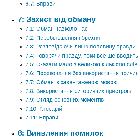
6.7: Вправи
7: Захист від обману
7.1: Обман навколо нас
7.2: Перебільшення і брехня
7.3: Розповідаючи лише половину правди
7.4: Говорячи правду, поки все ще вводить
7.5: Сказати мало з великою кількістю слів
7.6: Переконання без використання причин
7.7: Обман із завантаженою мовою
7.8: Використання риторичних пристроїв
7.9: Огляд основних моментів
7.10: Глосарій
7.11: Вправи
8: Виявлення помилок