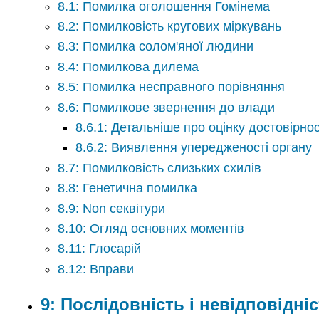
8.1: Помилка оголошення Гомінема
8.2: Помилковість кругових міркувань
8.3: Помилка солом'яної людини
8.4: Помилкова дилема
8.5: Помилка несправного порівняння
8.6: Помилкове звернення до влади
8.6.1: Детальніше про оцінку достовірнос
8.6.2: Виявлення упередженості органу
8.7: Помилковість слизьких схилів
8.8: Генетична помилка
8.9: Non секвітури
8.10: Огляд основних моментів
8.11: Глосарій
8.12: Вправи
9: Послідовність і невідповідні