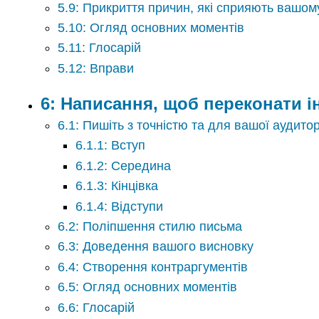
5.9: Прикриття причин, які сприяють вашом
5.10: Огляд основних моментів
5.11: Глосарій
5.12: Вправи
6: Написання, щоб переконати 
6.1: Пишіть з точністю та для вашої аудитор
6.1.1: Вступ
6.1.2: Середина
6.1.3: Кінцівка
6.1.4: Відступи
6.2: Поліпшення стилю письма
6.3: Доведення вашого висновку
6.4: Створення контраргументів
6.5: Огляд основних моментів
6.6: Глосарій