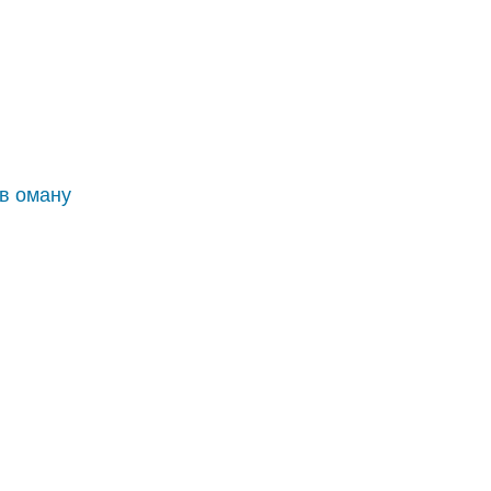
 в оману