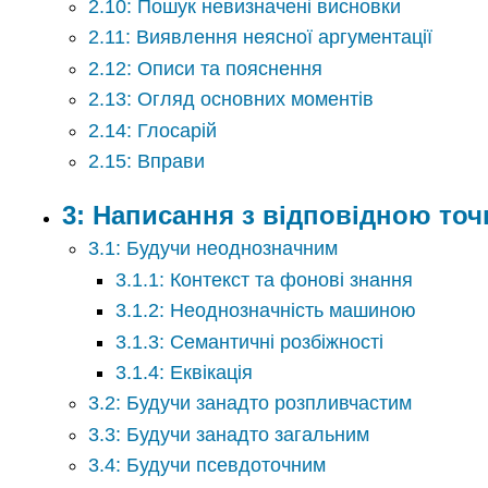
2.10: Пошук невизначені висновки
2.11: Виявлення неясної аргументації
2.12: Описи та пояснення
2.13: Огляд основних моментів
2.14: Глосарій
2.15: Вправи
3: Написання з відповідною точ
3.1: Будучи неоднозначним
3.1.1: Контекст та фонові знання
3.1.2: Неоднозначність машиною
3.1.3: Семантичні розбіжності
3.1.4: Еквікація
3.2: Будучи занадто розпливчастим
3.3: Будучи занадто загальним
3.4: Будучи псевдоточним