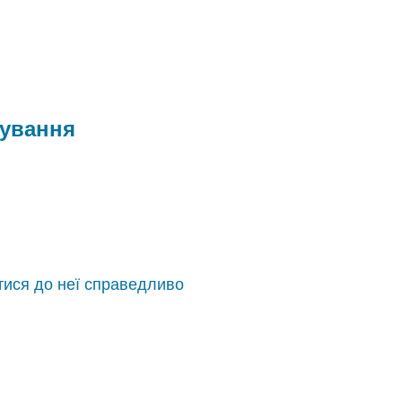
кування
тися до неї справедливо