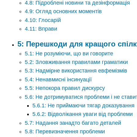
4.8: Підроблені новини та дезінформація
4.9: Огляд основних моментів
4.10: Глосарій
4.11: Вправи
5: Перешкоди для кращого спіл
5.1: Не розуміючи, що ви говорите
5.2: Зловживання правилами граматики
5.3: Надмірне використання евфемізмів
5.4: Ненавмисні інсинуації
5.5: Непокора правил дискурсу
5.6: Не дотримуватися проблеми і не стави
5.6.1: Не приймаючи тягар доказування
5.6.2: Відволікання уваги від проблеми
5.7: Надання занадто багато деталей
5.8: Перевизначення проблеми