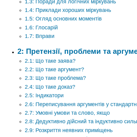
1.3: Поради для логічних міркувань
1.4: Приклади хороших міркувань
1.5: Огляд основних моментів
1.6: Глосарій
1.7: Вправи
2: Претензії, проблеми та аргум
2.1: Що таке заява?
2.2: Що таке аргумент?
2.3: Що таке проблема?
2.4: Що таке доказ?
2.5: Індикатори
2.6: Переписування аргументів у стандартн
2.7: Умовні умови та слово, якщо
2.8: Дедуктивно дійсний та індуктивно сил
2.9: Розкриття неявних приміщень