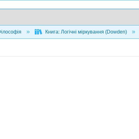
ілософія
Книга: Логічні міркування (Dowden)